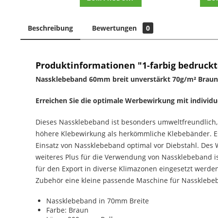
Beschreibung
Bewertungen
0
Produktinformationen "1-farbig bedruckt
Nassklebeband 60mm breit unverstärkt 70g/m² Braun m
Erreichen Sie die optimale Werbewirkung mit individ
Dieses Nassklebeband ist besonders umweltfreundlich, 
höhere Klebewirkung als herkömmliche Klebebänder. Es
Einsatz von Nassklebeband optimal vor Diebstahl. Des 
weiteres Plus für die Verwendung von Nassklebeband i
für den Export in diverse Klimazonen eingesetzt werde
Zubehör eine kleine passende Maschine für Nassklebeb
Nassklebeband in 70mm Breite
Farbe: Braun