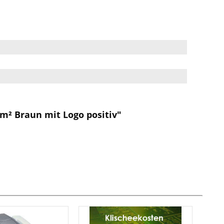
m² Braun mit Logo positiv"