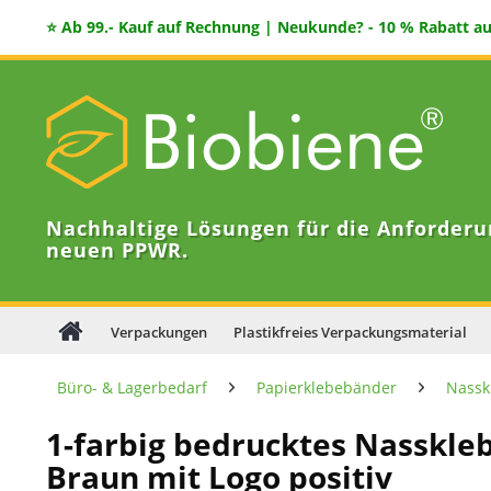
⭐ Ab 99.- Kauf auf Rechnung | Neukunde? - 10 % Rabatt auf
Nachhaltige Lösungen für die Anforderu
neuen PPWR.
Verpackungen
Plastikfreies Verpackungsmaterial
Büro- & Lagerbedarf
Papierklebebänder
Nassk
1-farbig bedrucktes Nasskl
Braun mit Logo positiv