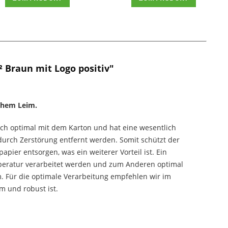
 Braun mit Logo positiv"
chem Leim.
ich optimal mit dem Karton und hat eine wesentlich
urch Zerstörung entfernt werden. Somit schützt der
ier entsorgen, was ein weiterer Vorteil ist. Ein
mperatur verarbeitet werden und zum Anderen optimal
. Für die optimale Verarbeitung empfehlen wir im
 und robust ist.