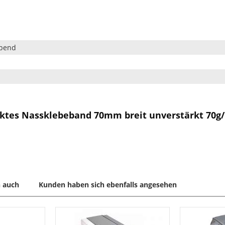
ebend
cktes Nassklebeband 70mm breit unverstärkt 70g/
 auch
Kunden haben sich ebenfalls angesehen