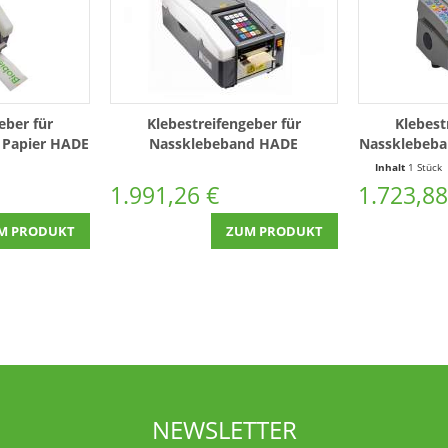
eber für
Klebestreifengeber für
Klebest
 Papier HADE
Nassklebeband HADE
Nassklebeba
Plus
Selectronic Vario 755
Inhalt
1 Stück
1.991,26 €
1.723,88
M PRODUKT
ZUM PRODUKT
NEWSLETTER