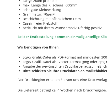
Länge 200m pro Rolle
max. Länge des Klischees: 600mm
sehr gute Klebewirkung
Grammatur: 70g/m²
Beschichtung mit pflanzlichem Leim
Caseinfreier Klebstoff
bedruckt mit Ihrem Wunschmotiv 1-farbig positiv
Bei der Erstbestellung kommen einmalig anteilige Kli
Wir benötigen von Ihnen:
Logo/ Grafik-Datei als PDF-Format mit mindesten 30
Logo/ Grafik-Datei als Vector-Format (png oder eps)
Angabe der gewünschten Druckfarbe, ausschließl
Bitte schicken Sie Ihre Druckdaten an mail@biobi
Vor Druckbeginn erhalten Sie von uns eine Druckvorlag
Die Lieferzeit beträgt ca. 4 Wochen nach Druckfreigabe.