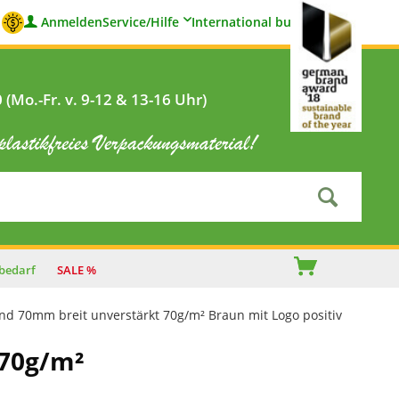
Anmelden
Service/Hilfe
International buyers
(Mo.-Fr. v. 9-12 & 13-16 Uhr)
bedarf
SALE %
nd 70mm breit unverstärkt 70g/m² Braun mit Logo positiv
 70g/m²