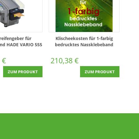
reifengeber für
Klischeekosten für 1-farbig
nd HADE VARIO 555
bedrucktes Nassklebeband
eMA
 €
210,38 €
ZUM PRODUKT
ZUM PRODUKT