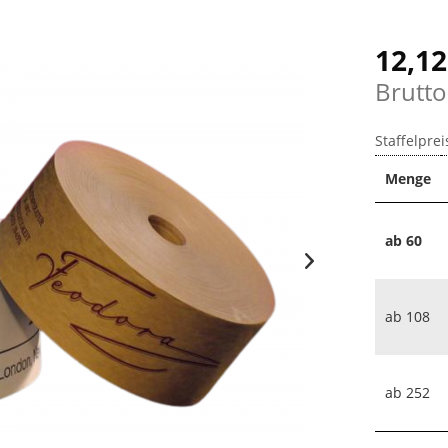
12,12
Brutto
Staffelprei
Menge
ab
60
ab
108
ab
252