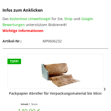
Infos zum Anklicken
Das
kostenlose Umweltsiegel
für Sie,
Shop
und
Google-
Bewertungen
unterstützen Biobiene®!
Wichtige Informationen
Artikel-Nr.:
MP0606232
TIPP!
Packpapier Abroller für Verpackungsmaterial bis 50cm
Inhalt
1 Stück
149,00 €