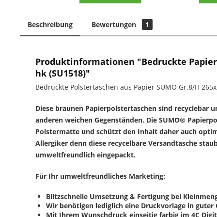
Beschreibung
Bewertungen
1
Produktinformationen "Bedruckte Papie
hk (SU1518)"
Bedruckte Polstertaschen aus Papier SUMO Gr.8/H 2
Diese braunen Papierpolstertaschen sind recyclebar un
anderen weichen Gegenständen. Die SUMO® Papierpol
Polstermatte und schützt den Inhalt daher auch optim
Allergiker denn diese recycelbare Versandtasche staub
umweltfreundlich eingepackt.
Für Ihr umweltfreundliches Marketing:
Blitzschnelle Umsetzung & Fertigung bei Kleinmeng
Wir benötigen lediglich eine Druckvorlage in guter
Mit Ihrem Wunschdruck einseitig farbig im 4C Digi