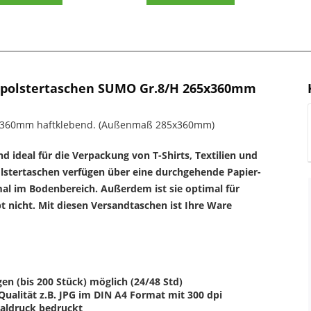
rpolstertaschen SUMO Gr.8/H 265x360mm
65x360mm haftklebend. (Außenmaß 285x360mm)
d ideal für die Verpackung von T-Shirts, Textilien und
stertaschen verfügen über eine durchgehende Papier-
al im Bodenbereich. Außerdem ist sie optimal für
t nicht. Mit diesen Versandtaschen ist Ihre Ware
en (bis 200 Stück) möglich (24/48 Std)
 Qualität z.B. JPG im DIN A4 Format mit 300 dpi
taldruck bedruckt