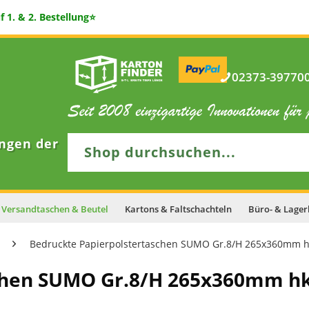
 1. & 2. Bestellung⭐
02373-397700 
ngen der
Versandtaschen & Beutel
Kartons & Faltschachteln
Büro- & Lager
Bedruckte Papierpolstertaschen SUMO Gr.8/H 265x360mm h
chen SUMO Gr.8/H 265x360mm hk