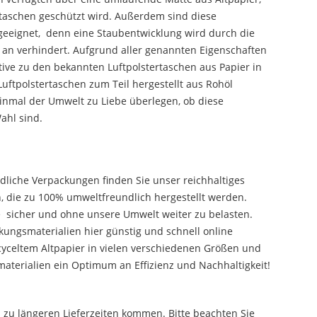
dtaschen geschützt wird. Außerdem sind diese
geeignet, denn eine Staubentwicklung wird durch die
 an verhindert. Aufgrund aller genannten Eigenschaften
tive zu den bekannten Luftpolstertaschen aus Papier in
 Luftpolstertaschen zum Teil hergestellt aus Rohöl
 einmal der Umwelt zu Liebe überlegen, ob diese
ahl sind.
dliche Verpackungen finden Sie unser reichhaltiges
, die zu 100% umweltfreundlich hergestellt werden.
 sicher und ohne unsere Umwelt weiter zu belasten.
ngsmaterialien hier günstig und schnell online
cyceltem Altpapier in vielen verschiedenen Größen und
terialien ein Optimum an Effizienz und Nachhaltigkeit!
u längeren Lieferzeiten kommen. Bitte beachten Sie