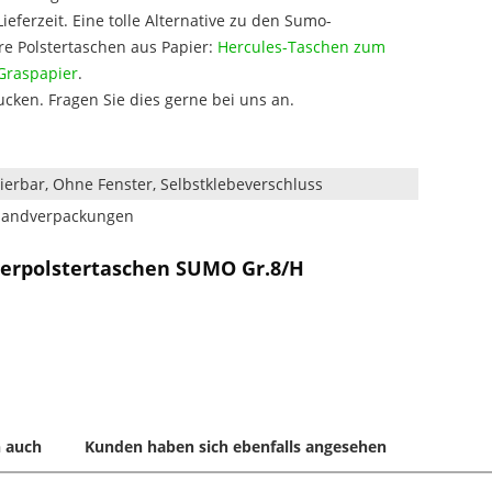
ferzeit. Eine tolle Alternative zu den Sumo-
e Polstertaschen aus Papier:
Hercules-Taschen zum
Graspapier
.
ucken. Fragen Sie dies gerne bei uns an.
ierbar, Ohne Fenster, Selbstklebeverschluss
rsandverpackungen
ierpolstertaschen SUMO Gr.8/H
 auch
Kunden haben sich ebenfalls angesehen