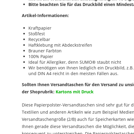
Bitte beachten Sie für das Druckbild einen Minde
Artikel-Informationen:
Kraftpapier
Stoßfest
Recycelbar
Haftklebung mit Abdeckstreifen
Brauner Farbton
100% Papier
Ideal für Allergiker, denn SUMO® staubt nicht
Wir benötigen von Ihnen lediglich ein Druckbild, z.B
und DIN A4 reicht in den meisten Fällen aus.
Sollten Ihnen Versandtaschen für den Versand zu unsi
der Shoprubrik:
Kartons mit Druck
Diese Papierpolster-Versandtaschen sind sehr gut für 
Textilien und anderen Artikeln wie zum Beispiel Medie
Versandtaschengröße (2/B) auch für Speicherkarten wie
Ihnen gerade diese Versandtaschen die Möglichkeit, 
konsequent zu unterstreichen. Die Papierpolstertasche