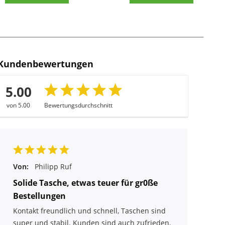
Kundenbewertungen
5.00
von 5.00
Bewertungsdurchschnitt
Von:
Philipp Ruf
Solide Tasche, etwas teuer für gr0ße
Bestellungen
Kontakt freundlich und schnell, Taschen sind
super und stabil. Kunden sind auch zufrieden.