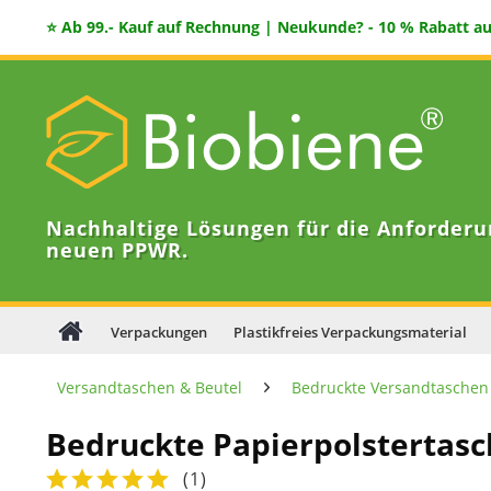
⭐ Ab 99.- Kauf auf Rechnung | Neukunde? - 10 % Rabatt auf
Nachhaltige Lösungen für die Anforderu
neuen PPWR.
Verpackungen
Plastikfreies Verpackungsmaterial
Versandtaschen & Beutel
Bedruckte Versandtaschen
Bedruckte Papierpolstertas
(
1
)