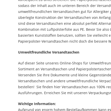
sodass der Inhalt auch im unteren Bereich der Versan
umweltfreundlichen Versandtaschen gut für Allergiker 
überlegte Konstruktion der Versandtaschen von Anfang
sind diese Versandtaschen eine absolut perfekt Alterna
Kombination mit Luftpolsterfolie aus PE. Bevor Sie also
basierten Kunststoffen benutzen, sollten Sie vielleicht
Papierpolster-Versandtaschen nicht doch die bessere W
Umweltfreundliche Versandtaschen
Auf dieser Seite unseres Online-Shops für Umweltfreun
Sortiment an Versandtaschen und Papierpolstertaschen
Versenden Sie Ihre Dokumente und kleine Gegenstände
Versandtaschen und andere umweltfreundliche Verpacku
bestellen! Sie finden hier Versandtaschen aus 100% re
Ausführungen. Erreichen Sie mit unseren Verpackungsma
Wichtige Information:
Aufgrund von enorm hohem Bestellaufkommen kann es z