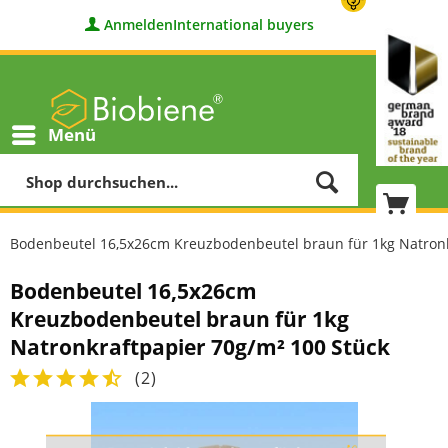
Anmelden
International buyers
Menü
Bodenbeutel 16,5x26cm Kreuzbodenbeutel braun für 1kg Natronk
Bodenbeutel 16,5x26cm
Kreuzbodenbeutel braun für 1kg
Natronkraftpapier 70g/m² 100 Stück
(
2
)