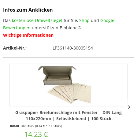
Infos zum Anklicken
Das
kostenlose Umweltsiegel
für Sie,
Shop
und
Google-
Bewertungen
unterstützen Biobiene®!
Wichtige Informationen
Artikel-Nr.:
LP361140-30005154
Graspapier Briefumschläge mit Fenster | DIN Lang
110x220mm | Selbstklebend | 100 Stück
Inhalt
100 Stück
(0,14 € * / 1 Stück)
14,23 €