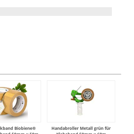
ckband Biobiene®
Handabroller Metall grün für