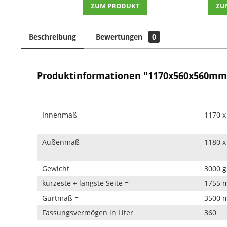
ZUM PRODUKT
ZU
Beschreibung
Bewertungen
0
Produktinformationen "1170x560x560mm 
Innenmaß
1170 x
Außenmaß
1180 x
Gewicht
3000 g 
kürzeste + längste Seite =
1755 
Gurtmaß =
3500 
Fassungsvermögen in Liter
360