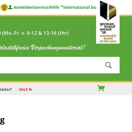
Anmelden
Service/Hilfe
International buyers
(Mo.-Fr. v. 9-12 & 13-16 Uhr)
bedarf
SALE %
ig