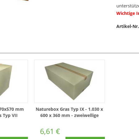
unterstütz
Wichtige 
Artikel-Nr.
570x570 mm
Naturebox Gras Typ IX - 1.030 x
 Typ VII
600 x 360 mm - zweiwellige
e variabel
Graskartons
6,61 €