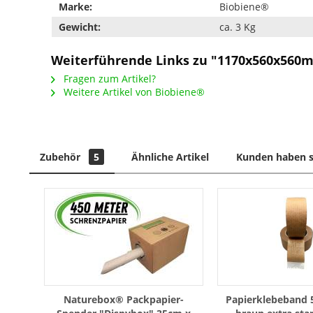
Marke:
Biobiene®
Gewicht:
ca. 3 Kg
Weiterführende Links zu "1170x560x560m
Fragen zum Artikel?
Weitere Artikel von Biobiene®
Zubehör
5
Ähnliche Artikel
Kunden haben s
Naturebox® Packpapier-
Papierklebeban