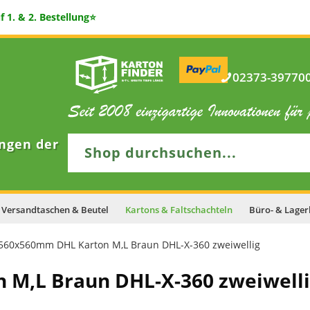
 1. & 2. Bestellung⭐
02373-397700 
ngen der
Versandtaschen & Beutel
Kartons & Faltschachteln
Büro- & Lager
560x560mm DHL Karton M,L Braun DHL-X-360 zweiwellig
M,L Braun DHL-X-360 zweiwell