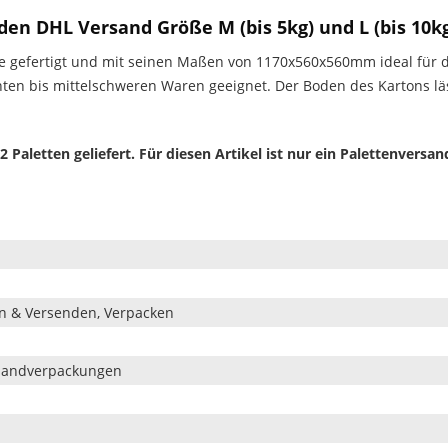
en DHL Versand Größe M (bis 5kg) und L (bis 10k
lle gefertigt und mit seinen Maßen von 1170x560x560mm ideal für 
chten bis mittelschweren Waren geeignet. Der Boden des Kartons lä
aletten geliefert. Für diesen Artikel ist nur ein Palettenversa
en & Versenden, Verpacken
rsandverpackungen