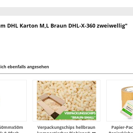
m DHL Karton M,L Braun DHL-X-360 zweiwellig"
ich ebenfalls angesehen
d 50mmx50m
Verpackungschips hellbraun
Papier-Pa