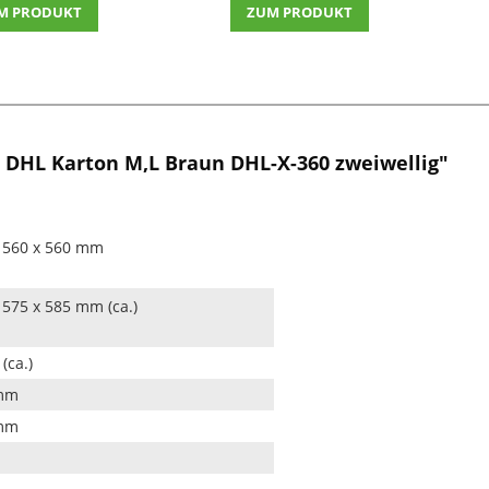
M PRODUKT
ZUM PRODUKT
DHL Karton M,L Braun DHL-X-360 zweiwellig"
 560 x 560 mm
 575 x 585 mm (ca.)
(ca.)
mm
mm