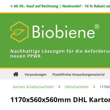
⭐ Ab 99.- Kauf auf Rechnung | Neukunde? - 10 % Rabatt auf
Nachhaltige Lösungen für die Anforderu
neuen PPWR.
Verpackungen
Plastikfreies Verpackungsmaterial
Kartons & Faltschachteln
Faltschachteln
1170x
1170x560x560mm DHL Karton 