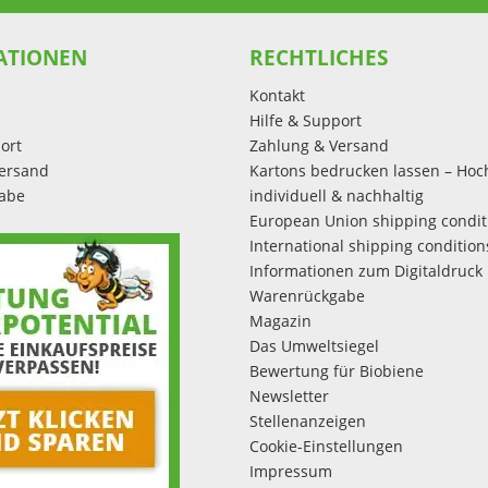
ATIONEN
RECHTLICHES
Kontakt
Hilfe & Support
ort
Zahlung & Versand
ersand
Kartons bedrucken lassen – Hoc
abe
individuell & nachhaltig
European Union shipping condit
International shipping condition
Informationen zum Digitaldruck
Warenrückgabe
Magazin
Das Umweltsiegel
Bewertung für Biobiene
Newsletter
Stellenanzeigen
Cookie-Einstellungen
Impressum