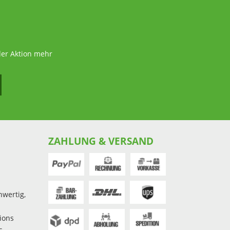
der Aktion mehr
ZAHLUNG & VERSAND
hwertig,
ions
s