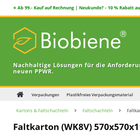
⭐ Ab 99.- Kauf auf Rechnung | Neukunde? - 10 % Rabatt auf
Nachhaltige Lösungen für die Anforderu
neuen PPWR.
Verpackungen
Plastikfreies Verpackungsmaterial
Kartons & Faltschachteln
Faltschachteln
Faltk
Faltkarton (WK8V) 570x570x