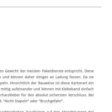
n Gewicht der meisten Paketdienste entspricht. Diese
en und können daher einiges an Ladung fassen. Da sie
eln. Hinsichtlich der Bauweise ist diese Kartonart ein
n mittig aufeinander und können mit Klebeband einfach
arzkleber für den absolut sichersten Verschluss. Bei
 "Nicht Stapeln" oder "Bruchgefahr".
 nachträglichen Zuschlägen auf den Abrechnungen der