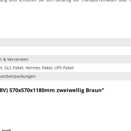
en & Versenden
t, GLS Paket, Hermes Paket, UPS Paket
rsandverpackungen
K8V) 570x570x1180mm zweiwellig Braun"
 auch