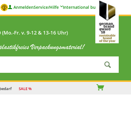
Anmelden
Service/Hilfe
International buyers
(Mo.-Fr. v. 9-12 & 13-16 Uhr)
bedarf
SALE %