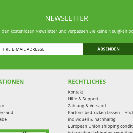
NEWSLETTER
 den kostenlosen Newsletter und verpassen Sie keine Neuigkeit o
ABSENDEN
ATIONEN
RECHTLICHES
Kontakt
Hilfe & Support
ort
Zahlung & Versand
ersand
Kartons bedrucken lassen – Hoc
abe
individuell & nachhaltig
European Union shipping condit
International shipping condition