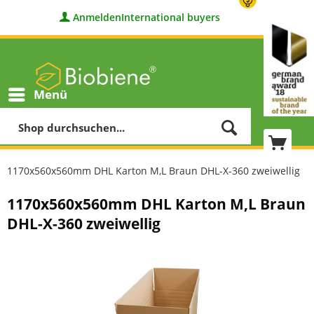
Anmelden
International buyers
Menü
1170x560x560mm DHL Karton M,L Braun DHL-X-360 zweiwellig
1170x560x560mm DHL Karton M,L Braun
DHL-X-360 zweiwellig