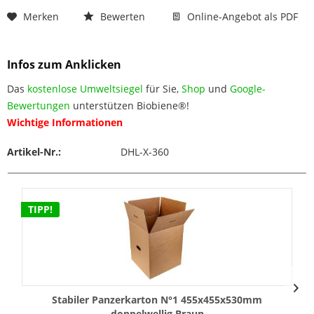
Merken
Bewerten
Online-Angebot als PDF
Infos zum Anklicken
Das
kostenlose Umweltsiegel
für Sie,
Shop
und
Google-
Bewertungen
unterstützen Biobiene®!
Wichtige Informationen
Artikel-Nr.:
DHL-X-360
TIPP!
Stabiler Panzerkarton N°1 455x455x530mm
doppelwellig Braun