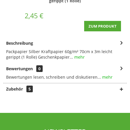
gerippt (1 Rolle)
2,45 €
ZUM PRODUKT
Beschreibung
Packpapier Silber Kraftpapier 60g/m² 70cm x 3m leicht
gerippt (1 Rolle) Geschenkpapier...
mehr
Bewertungen
0
Bewertungen lesen, schreiben und diskutieren...
mehr
Zubehör
5