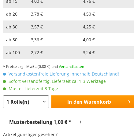
ab
15
4,00 €
4,76 €
ab
20
3,78 €
4,50 €
ab
30
3,57 €
4,25 €
ab
50
3,36 €
4,00 €
ab
100
2,72 €
3,24 €
* Preise zzgl. MwSt.
(0.88 €)
und
Versandkosten
Versandkostenfreie Lieferung innerhalb Deutschland!
Sofort versandfertig, Lieferzeit ca. 1-3 Werktage
Muster Lieferzeit 3 Tage
In den
Warenkorb
Musterbestellung 1,00 € *
Artikel günstiger gesehen?