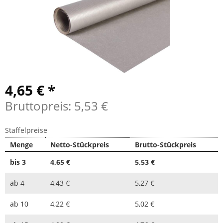
4,65 € *
Bruttopreis: 5,53 €
Staffelpreise
Menge
Netto-Stückpreis
Brutto-Stückpreis
bis
3
4,65 €
5,53 €
ab
4
4,43 €
5,27 €
ab
10
4,22 €
5,02 €