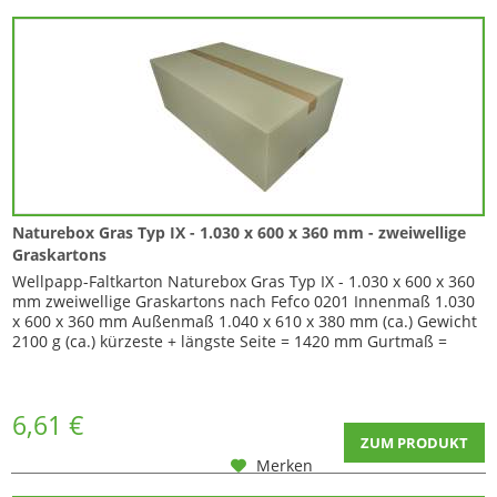
Naturebox Gras Typ IX - 1.030 x 600 x 360 mm - zweiwellige
Graskartons
Wellpapp-Faltkarton Naturebox Gras Typ IX - 1.030 x 600 x 360
mm zweiwellige Graskartons nach Fefco 0201 Innenmaß 1.030
x 600 x 360 mm Außenmaß 1.040 x 610 x 380 mm (ca.) Gewicht
2100 g (ca.) kürzeste + längste Seite = 1420 mm Gurtmaß =
3020 mm Das neueste Produkt in Sachen Umkartons von
Biobiene: Naturebox Gras - Kartons aus Graspapier Der Karton
besteht aus Graspapier...
6,61 €
ZUM PRODUKT
Merken