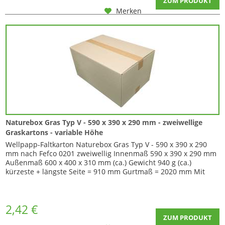
ZUM PRODUKT
Merken
Naturebox Gras Typ V - 590 x 390 x 290 mm - zweiwellige
Graskartons - variable Höhe
Wellpapp-Faltkarton Naturebox Gras Typ V - 590 x 390 x 290
mm nach Fefco 0201 zweiwellig Innenmaß 590 x 390 x 290 mm
Außenmaß 600 x 400 x 310 mm (ca.) Gewicht 940 g (ca.)
kürzeste + längste Seite = 910 mm Gurtmaß = 2020 mm Mit
diesem Karton sind Sie in der Höhe variabel , da er mit zwei
Zusatzrillungen ausgestattet ist. So können Sie die Ecken
einschneiden und die Seiten...
2,42 €
ZUM PRODUKT