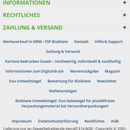
INFORMATIONEN
RECHTLICHES
ZAHLUNG & VERSAND
Werksverkauf in NRW - FSP Biobiene
Kontakt
Hilfe & Support
Zahlung & Versand
Kartons bedrucken lassen – Hochwertig, individuell & nachhaltig
Informationen zum Digitaldruck
Warenrückgabe
Magazin
Das Umweltsiegel
Bewertung für Biobiene
Newsletter
Stellenanzeigen
Biobiene Umweltsiegel: Das Gütesiegel für plastikfreies
Verpackungsmaterial bei Versandverpackungen!
Impressum
Datenschutzerklärung
Rechtliches
AGB
Lieferung nur an Gewerbetreibende gemäß §14 BGB - Copyright © 2001-