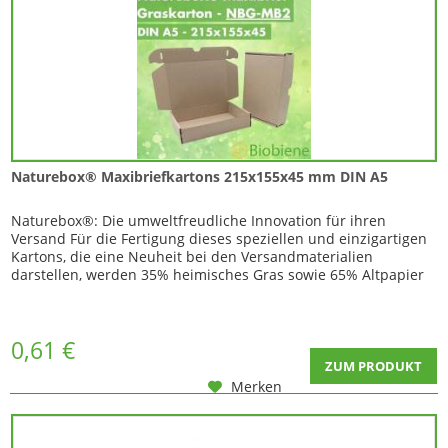
Naturebox® Maxibriefkartons 215x155x45 mm DIN A5
Naturebox®: Die umweltfreudliche Innovation für ihren
Versand Für die Fertigung dieses speziellen und einzigartigen
Kartons, die eine Neuheit bei den Versandmaterialien
darstellen, werden 35% heimisches Gras sowie 65% Altpapier
verwendet. Mit diesem Maxibriefkarton bietet sich die
optimale Möglichkeit kleine Versandgegenstände sicher sowie
nachhaltig zu verpacken. Mit großer...
0,61 €
ZUM PRODUKT
Merken