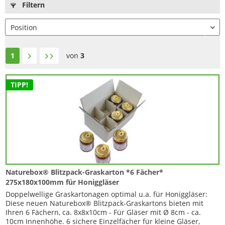
Filtern
1
von
3
TIPP!
Naturebox® Blitzpack-Graskarton *6 Fächer*
275x180x100mm für Honiggläser
Doppelwellige Graskartonagen optimal u.a. für Honiggläser:
Diese neuen Naturebox® Blitzpack-Graskartons bieten mit
Ihren 6 Fächern, ca. 8x8x10cm - Für Gläser mit Ø 8cm - ca.
10cm Innenhöhe. 6 sichere Einzelfächer für kleine Gläser,