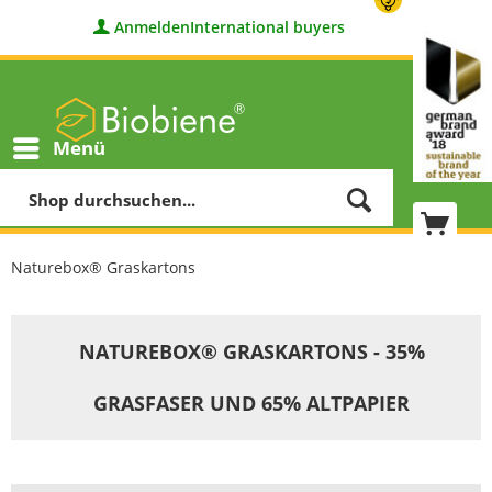
Anmelden
International buyers
Menü
Naturebox® Graskartons
NATUREBOX® GRASKARTONS - 35%
GRASFASER UND 65% ALTPAPIER