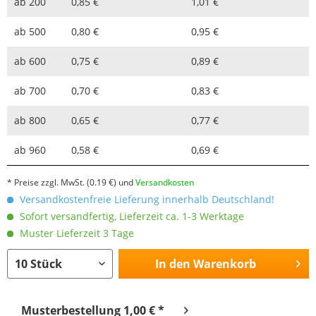
ab
200
0,85 €
1,01 €
ab
500
0,80 €
0,95 €
ab
600
0,75 €
0,89 €
ab
700
0,70 €
0,83 €
ab
800
0,65 €
0,77 €
ab
960
0,58 €
0,69 €
* Preise zzgl. MwSt.
(0.19 €)
und
Versandkosten
Versandkostenfreie Lieferung innerhalb Deutschland!
Sofort versandfertig, Lieferzeit ca. 1-3 Werktage
Muster Lieferzeit 3 Tage
In den
Warenkorb
Musterbestellung 1,00 € *