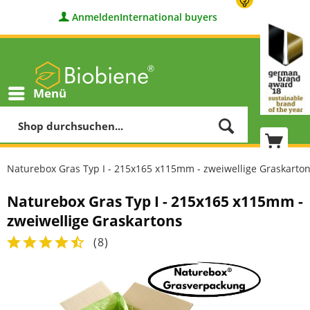
Anmelden
International buyers
Menü
Naturebox Gras Typ I - 215x165 x115mm - zweiwellige Graskarto
Naturebox Gras Typ I - 215x165 x115mm -
zweiwellige Graskartons
(
8
)