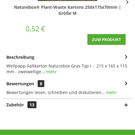
Naturebox® Plant-Waste Kartons 250x175x70mm |
Größe M
0,52 €
ZUM PRODUKT
Beschreibung
Wellpapp-Faltkarton Naturebox Gras Typ I - 215 x 165 x 115
mm - zweiwellige...
mehr
Bewertungen
8
Bewertungen lesen, schreiben und diskutieren...
mehr
Zubehör
13