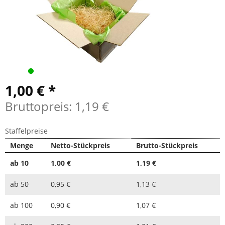
1,00 € *
Bruttopreis: 1,19 €
Staffelpreise
Menge
Netto-Stückpreis
Brutto-Stückpreis
ab
10
1,00 €
1,19 €
ab
50
0,95 €
1,13 €
ab
100
0,90 €
1,07 €