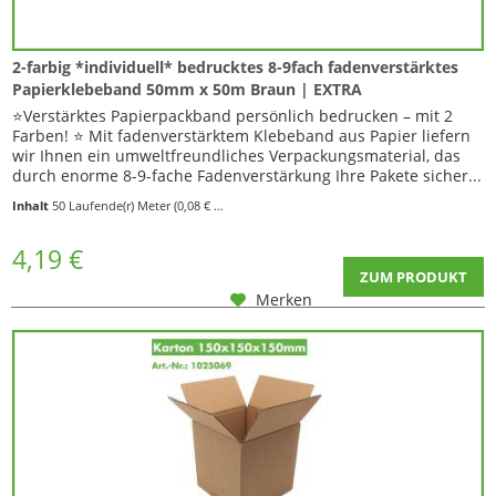
2-farbig *individuell* bedrucktes 8-9fach fadenverstärktes
Papierklebeband 50mm x 50m Braun | EXTRA
⭐️Verstärktes Papierpackband persönlich bedrucken – mit 2
Farben! ⭐️ Mit fadenverstärktem Klebeband aus Papier liefern
wir Ihnen ein umweltfreundliches Verpackungsmaterial, das
durch enorme 8-9-fache Fadenverstärkung Ihre Pakete sicher...
Inhalt
50 Laufende(r) Meter
(0,08 € * / 1 Laufende(r) Meter)
4,19 €
ZUM PRODUKT
Merken