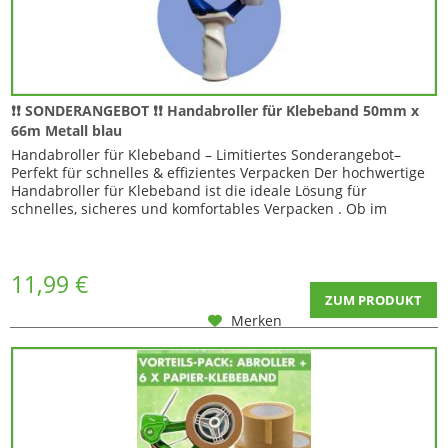
❗❗ SONDERANGEBOT ❗❗ Handabroller für Klebeband 50mm x
66m Metall blau
Handabroller für Klebeband – Limitiertes Sonderangebot–
Perfekt für schnelles & effizientes Verpacken Der hochwertige
Handabroller für Klebeband ist die ideale Lösung für
schnelles, sicheres und komfortables Verpacken . Ob im
Lager,...
11,99 €
ZUM PRODUKT
Merken