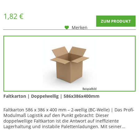
1,82 €
ZUM PRODUKT
Merken
Faltkarton | Doppelwellig | 586x386x400mm
Faltkarton 586 x 386 x 400 mm – 2-wellig (BC-Welle) | Das Profi-
Modulmaß Logistik auf den Punkt gebracht: Dieser
doppelwellige Faltkarton ist die Antwort auf ineffiziente
Lagerhaltung und instabile Palettenladungen. Mit seiner...