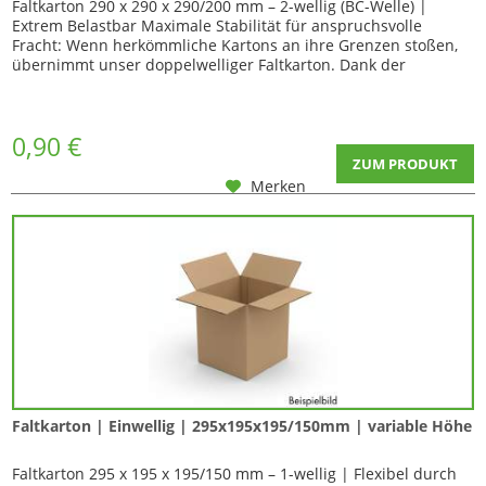
Faltkarton 290 x 290 x 290/200 mm – 2-wellig (BC-Welle) |
Extrem Belastbar Maximale Stabilität für anspruchsvolle
Fracht: Wenn herkömmliche Kartons an ihre Grenzen stoßen,
übernimmt unser doppelwelliger Faltkarton. Dank der
hochwertigen...
0,90 €
ZUM PRODUKT
Merken
Faltkarton | Einwellig | 295x195x195/150mm | variable Höhe
Faltkarton 295 x 195 x 195/150 mm – 1-wellig | Flexibel durch