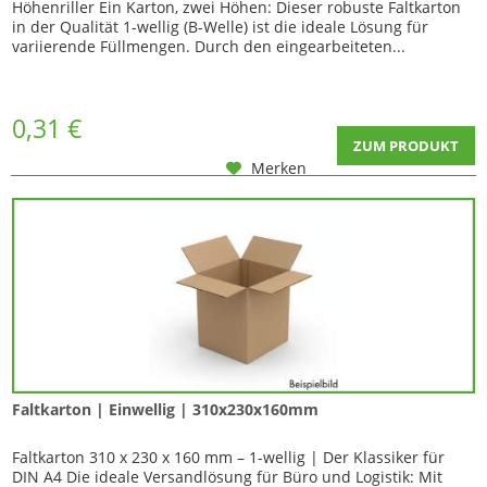
Höhenriller Ein Karton, zwei Höhen: Dieser robuste Faltkarton
in der Qualität 1-wellig (B-Welle) ist die ideale Lösung für
variierende Füllmengen. Durch den eingearbeiteten...
0,31 €
ZUM PRODUKT
Merken
Faltkarton | Einwellig | 310x230x160mm
Faltkarton 310 x 230 x 160 mm – 1-wellig | Der Klassiker für
DIN A4 Die ideale Versandlösung für Büro und Logistik: Mit