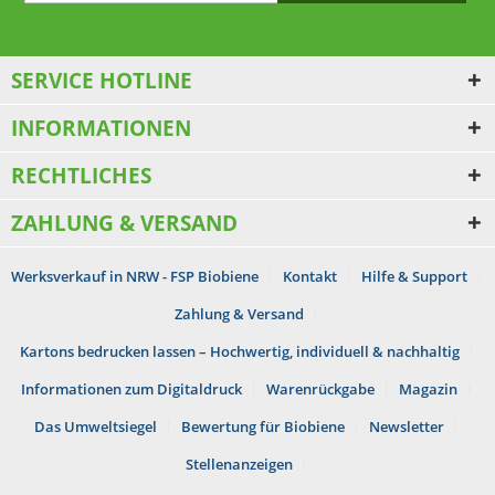
SERVICE HOTLINE
INFORMATIONEN
RECHTLICHES
ZAHLUNG & VERSAND
Werksverkauf in NRW - FSP Biobiene
Kontakt
Hilfe & Support
Zahlung & Versand
Kartons bedrucken lassen – Hochwertig, individuell & nachhaltig
Informationen zum Digitaldruck
Warenrückgabe
Magazin
Das Umweltsiegel
Bewertung für Biobiene
Newsletter
Stellenanzeigen