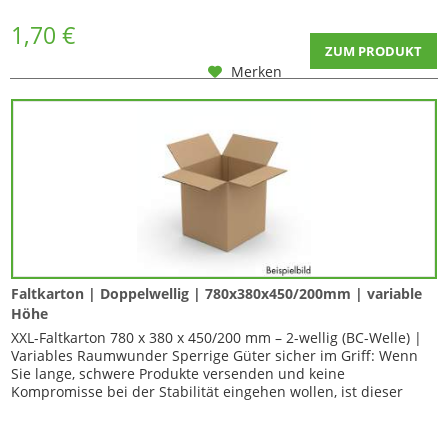
1,70 €
ZUM PRODUKT
Merken
Faltkarton | Doppelwellig | 780x380x450/200mm | variable
Höhe
XXL-Faltkarton 780 x 380 x 450/200 mm – 2-wellig (BC-Welle) |
Variables Raumwunder Sperrige Güter sicher im Griff: Wenn
Sie lange, schwere Produkte versenden und keine
Kompromisse bei der Stabilität eingehen wollen, ist dieser
Karton...