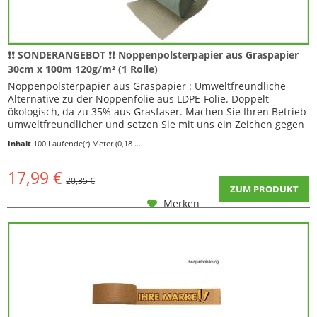
❗❗ SONDERANGEBOT ❗❗ Noppenpolsterpapier aus Graspapier
30cm x 100m 120g/m² (1 Rolle)
Noppenpolsterpapier aus Graspapier : Umweltfreundliche
Alternative zu der Noppenfolie aus LDPE-Folie. Doppelt
ökologisch, da zu 35% aus Grasfaser. Machen Sie Ihren Betrieb
umweltfreundlicher und setzen Sie mit uns ein Zeichen gegen
die...
Inhalt
100 Laufende(r) Meter
(0,18 € * / 1 Laufende(r) Meter)
17,99 €
20,35 €
ZUM PRODUKT
Merken