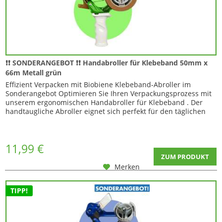
❗❗ SONDERANGEBOT ❗❗ Handabroller für Klebeband 50mm x
66m Metall grün
Effizient Verpacken mit Biobiene Klebeband-Abroller im
Sonderangebot Optimieren Sie Ihren Verpackungsprozess mit
unserem ergonomischen Handabroller für Klebeband . Der
handtaugliche Abroller eignet sich perfekt für den täglichen
Einsatz...
11,99 €
ZUM PRODUKT
Merken
TIPP!