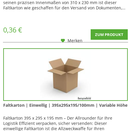
seinen präzisen Innenmaßen von 310 x 230 mm ist dieser
Faltkarton wie geschaffen für den Versand von Dokumenten,...
0,36 €
ZUM PRODUKT
Merken
Faltkarton | Einwellig | 395x295x195/100mm | Variable Höhe
Faltkarton 395 x 295 x 195 mm – Der Allrounder für Ihre
Logistik Effizient verpacken, sicher versenden: Dieser
einwellige Faltkarton ist die Allzweckwaffe für Ihren