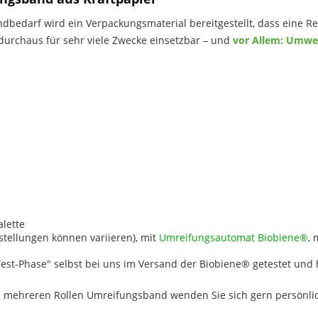
bedarf wird ein Verpackungsmaterial bereitgestellt, dass eine Rei
h durchaus für sehr viele Zwecke einsetzbar – und
vor Allem: Umwel
alette
stellungen können variieren), mit
Umreifungsautomat Biobiene®
, 
Test-Phase" selbst bei uns im Versand der Biobiene® getestet und
n mehreren Rollen Umreifungsband wenden Sie sich gern persönli