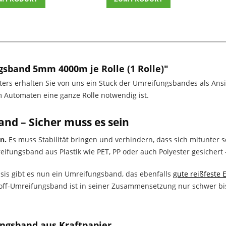
sband 5mm 4000m je Rolle (1 Rolle)"
ters erhalten Sie von uns ein Stück der Umreifungsbandes als Ansi
 Automaten eine ganze Rolle notwendig ist.
nd – Sicher muss es sein
n.
Es muss Stabilität bringen und verhindern, dass sich mitunter 
ifungsband aus Plastik wie PET, PP oder auch Polyester gesichert - 
asis gibt es nun ein Umreifungsband, das ebenfalls
gute reißfeste 
toff-Umreifungsband ist in seiner Zusammensetzung nur schwer bis
ngsband aus Kraftpapier