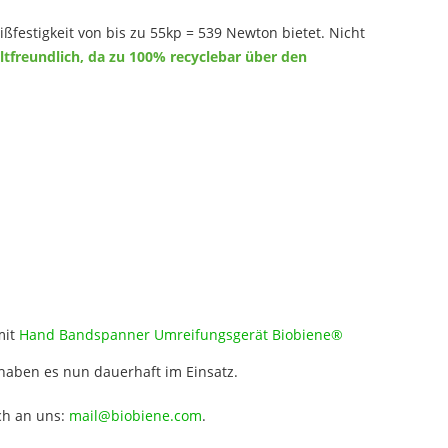
ßfestigkeit von bis zu 55kp = 539 Newton bietet. Nicht
tfreundlich, da zu 100% recyclebar über den
mit
Hand Bandspanner Umreifungsgerät Biobiene®
 haben es nun dauerhaft im Einsatz.
ch an uns:
mail@biobiene.com
.