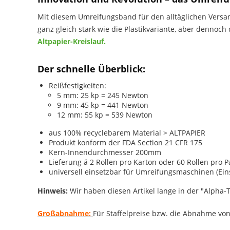
Mit diesem Umreifungsband für den alltäglichen Versand
ganz gleich stark wie die Plastikvariante, aber dennoc
Altpapier-Kreislauf.
Der schnelle Überblick:
Reißfestigkeiten:
5 mm: 25 kp = 245 Newton
9 mm: 45 kp = 441 Newton
12 mm: 55 kp = 539 Newton
aus 100% recyclebarem Material > ALTPAPIER
Produkt konform der FDA Section 21 CFR 175
Kern-Innendurchmesser 200mm
Lieferung á 2 Rollen pro Karton oder 60 Rollen pro P
universell einsetzbar für Umreifungsmaschinen (Ein
Hinweis:
Wir haben diesen Artikel lange in der "Alpha-
Großabnahme:
Für Staffelpreise bzw. die Abnahme vo