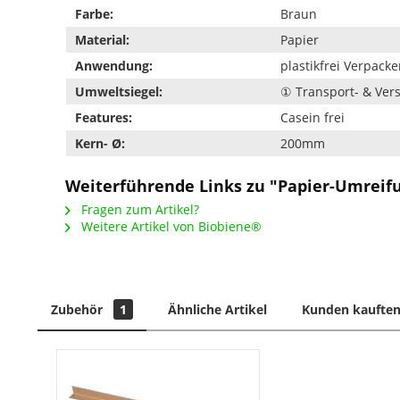
Farbe:
Braun
Material:
Papier
Anwendung:
plastikfrei Verpack
Umweltsiegel:
① Transport- & Ve
Features:
Casein frei
Kern- Ø:
200mm
Weiterführende Links zu "Papier-Umreifu
Fragen zum Artikel?
Weitere Artikel von Biobiene®
Zubehör
1
Ähnliche Artikel
Kunden kauften