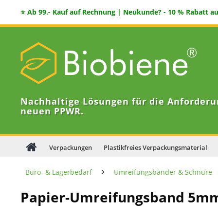
⭐ Ab 99.- Kauf auf Rechnung | Neukunde? - 10 % Rabatt auf
Nachhaltige Lösungen für die Anforderu
neuen PPWR.
Verpackungen
Plastikfreies Verpackungsmaterial
Büro- & Lagerbedarf
Umreifungsbänder & Schnüre
Papier-Umreifungsband 5mm 4