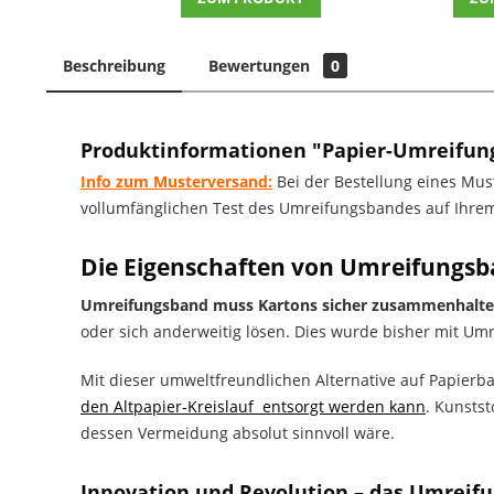
Beschreibung
Bewertungen
0
Produktinformationen "Papier-Umreifung
Info zum Musterversand:
Bei der Bestellung eines Mus
vollumfänglichen Test des Umreifungsbandes auf Ihrem
Die Eigenschaften von Umreifungsba
Umreifungsband muss Kartons sicher zusammenhalte
oder sich anderweitig lösen. Dies wurde bisher mit Umre
Mit dieser umweltfreundlichen Alternative auf Papierb
den Altpapier-Kreislauf entsorgt werden kann
. Kunsts
dessen Vermeidung absolut sinnvoll wäre.
Innovation und Revolution – das Umreifu