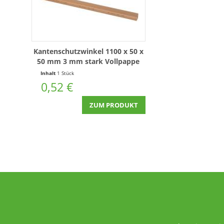
Kantenschutzwinkel 1100 x 50 x
50 mm 3 mm stark Vollpappe
aus 100% Recycling-Papier
Inhalt
1 Stück
0,52 €
ZUM PRODUKT