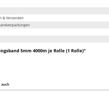
en & Versenden
rsandverpackungen
ngsband 5mm 4000m je Rolle (1 Rolle)"
 auch