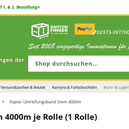
 1. & 2. Bestellung⭐
02373-397700 
ngen der
Versandtaschen & Beutel
Kartons & Faltschachteln
Büro- & Lager
Papier-Umreifungsband 5mm 4000m
000m je Rolle (1 Rolle)