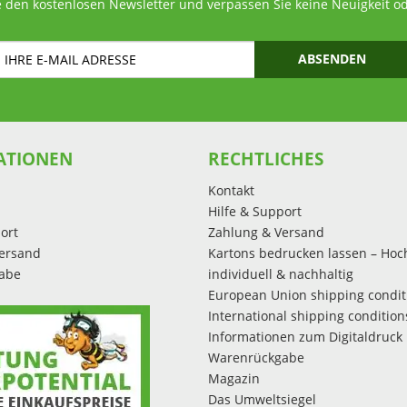
 den kostenlosen Newsletter und verpassen Sie keine Neuigkeit o
ABSENDEN
ATIONEN
RECHTLICHES
Kontakt
Hilfe & Support
ort
Zahlung & Versand
ersand
Kartons bedrucken lassen – Hoc
abe
individuell & nachhaltig
European Union shipping condit
International shipping condition
Informationen zum Digitaldruck
Warenrückgabe
Magazin
Das Umweltsiegel