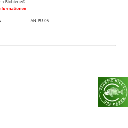
en Biobiene®!
Informationen
:
AN-PU-05