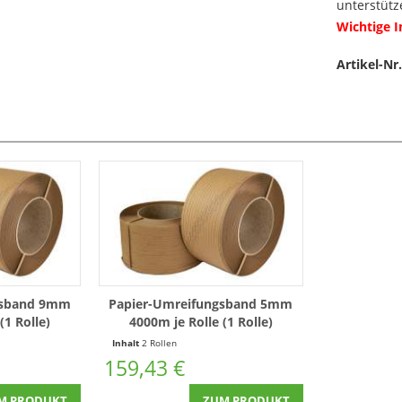
unterstütz
Wichtige 
Artikel-Nr.
gsband 9mm
Papier-Umreifungsband 5mm
(1 Rolle)
4000m je Rolle (1 Rolle)
Inhalt
2 Rollen
159,43 €
M PRODUKT
ZUM PRODUKT