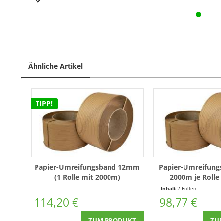
Ähnliche Artikel
TIPP!
Papier-Umreifungsband 12mm
Papier-Umreifun
(1 Rolle mit 2000m)
2000m je Rolle 
Inhalt
2 Rollen
114,20 €
98,77 €
ZUM PRODUKT
ZU