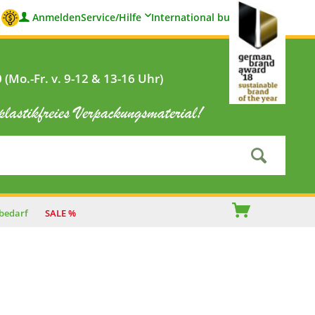
Anmelden
Service/Hilfe
International buyers
(Mo.-Fr. v. 9-12 & 13-16 Uhr)
bedarf
SALE %