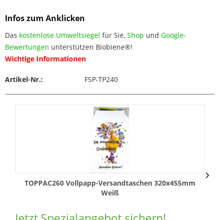
Infos zum Anklicken
Das
kostenlose Umweltsiegel
für Sie,
Shop
und
Google-
Bewertungen
unterstützen Biobiene®!
Wichtige Informationen
Artikel-Nr.:
FSP-TP240
TOPPAC260 Vollpapp-Versandtaschen 320x455mm
Weiß
Jetzt Spezialangebot sichern!