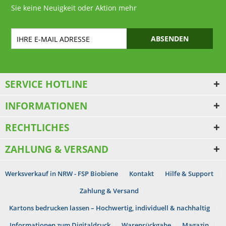
Sie keine Neuigkeit oder Aktion mehr
ABSENDEN
SERVICE HOTLINE
INFORMATIONEN
RECHTLICHES
ZAHLUNG & VERSAND
Werksverkauf in NRW - FSP Biobiene
Kontakt
Hilfe & Support
Zahlung & Versand
Kartons bedrucken lassen – Hochwertig, individuell & nachhaltig
Informationen zum Digitaldruck
Warenrückgabe
Magazin