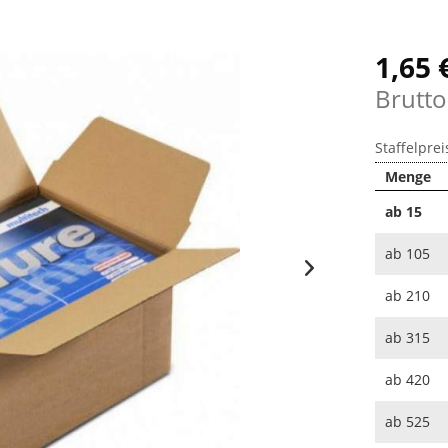
1,65 
Brutto
Staffelprei
Menge
ab
15
ab
105
ab
210
ab
315
ab
420
ab
525