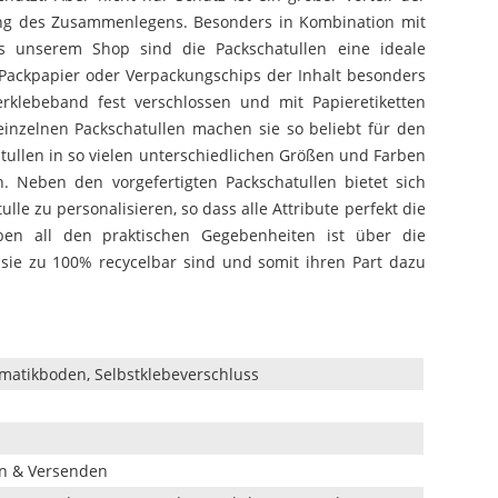
ung des Zusammenlegens. Besonders in Kombination mit
s unserem Shop sind die Packschatullen eine ideale
Packpapier oder Verpackungschips der Inhalt besonders
erklebeband fest verschlossen und mit Papieretiketten
 einzelnen Packschatullen machen sie so beliebt für den
tullen in so vielen unterschiedlichen Größen und Farben
. Neben den vorgefertigten Packschatullen bietet sich
ulle zu personalisieren, so dass alle Attribute perfekt die
ben all den praktischen Gegebenheiten ist über die
 sie zu 100% recycelbar sind und somit ihren Part dazu
omatikboden, Selbstklebeverschluss
en & Versenden