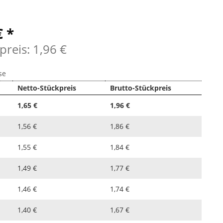
€ *
preis: 1,96 €
se
Netto-Stückpreis
Brutto-Stückpreis
1,65 €
1,96 €
1,56 €
1,86 €
1,55 €
1,84 €
1,49 €
1,77 €
1,46 €
1,74 €
1,40 €
1,67 €