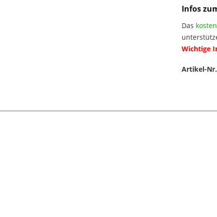
Infos zu
Das
kosten
unterstütz
Wichtige 
Artikel-Nr.