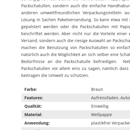
Packschatullen, sondern auch die einfache Handhab
anderen umweltfreundlichen Verpackungsmitteln au
Lösung in Sachen Paketversendung. So kann etwa mit 
gepolstert werden oder die Packschatullen mit Papi
beschriftet werden. Aber nicht nur die Vorteile einer
Versand, sondern auch die riesige Auswahl an Packscha
machen die Benutzung von Packschatullen so einfach
natürlich auch die Möglichkeit an sich selber eine Schat
Bedürfnisse an die Packschatulle befriedigen. Ne
Packschatullen vor allem eins zu sagen, nämlich dass
beitragen die Umwelt zu schützen.
Farbe:
Braun
Features:
Aufreissfaden, Aut
Qualität:
Einwellig
Material:
Wellpappe
Anwendung:
plastikfrei Verpack