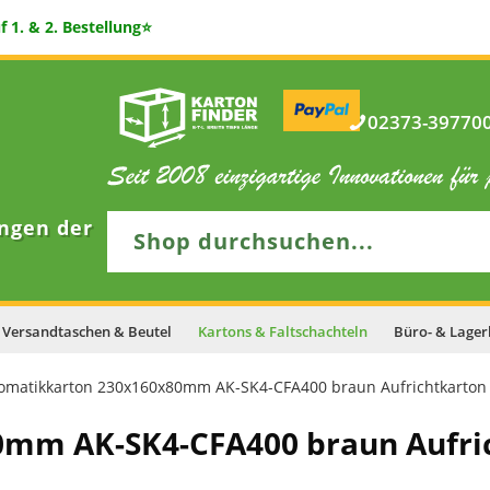
 1. & 2. Bestellung⭐
02373-397700 
ngen der
Versandtaschen & Beutel
Kartons & Faltschachteln
Büro- & Lager
omatikkarton 230x160x80mm AK-SK4-CFA400 braun Aufrichtkarton 
0mm AK-SK4-CFA400 braun Aufri