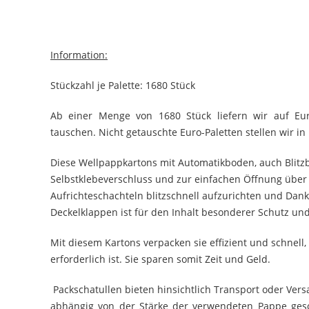
Information:
Stückzahl je Palette: 1680 Stück
Ab einer Menge von 1680 Stück liefern wir auf Euro
tauschen. Nicht getauschte Euro-Paletten stellen wir i
Diese Wellpappkartons mit Automatikboden, auch Blitz
Selbstklebeverschluss und zur einfachen Öffnung über 
Aufrichteschachteln blitzschnell aufzurichten und Dan
Deckelklappen ist für den Inhalt besonderer Schutz und 
Mit diesem Kartons verpacken sie effizient und schnell
erforderlich ist. Sie sparen somit Zeit und Geld.
Packschatullen bieten hinsichtlich Transport oder Versa
abhängig von der Stärke der verwendeten Pappe gesch