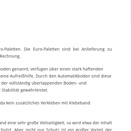
-Paletten. Die Euro-Paletten sind bei Anlieferung zu
n Rechnung.
boden genannt, verfügen über einen stark haftenden
eine Aufreißhilfe. Durch den Automatikboden sind diese
k der vollständig überlappenden Boden- und
Stabilität gewährleistet.
, da kein zusätzliches Verkleben mit Klebeband
nd eine sehr große Vielseitigkeit, so wird etwa der Inhalt
ützt. Aber nicht nur Schutz ist ein großer Vorteil der