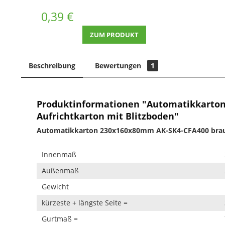
0,39 €
ZUM PRODUKT
Beschreibung
Bewertungen
1
Produktinformationen "Automatikkarto
Aufrichtkarton mit Blitzboden"
Automatikkarton 230x160x80mm AK-SK4-CFA400 braun
Innenmaß
Außenmaß
Gewicht
kürzeste + längste Seite =
Gurtmaß =