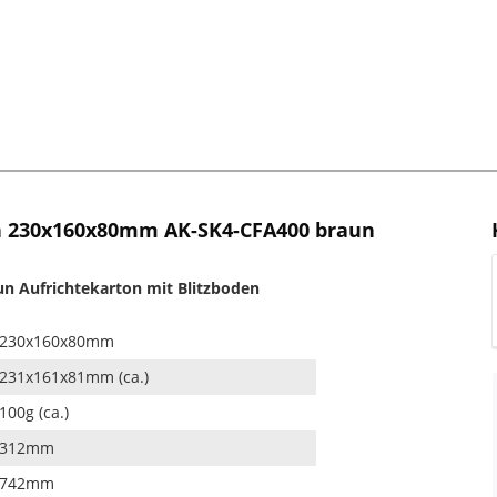
n 230x160x80mm AK-SK4-CFA400 braun
 Aufrichtekarton mit Blitzboden
230x160x80mm
231x161x81mm (ca.)
100g (ca.)
312mm
742mm