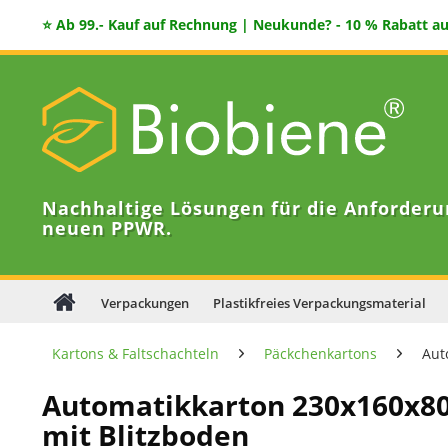
⭐ Ab 99.- Kauf auf Rechnung | Neukunde? - 10 % Rabatt auf
Nachhaltige Lösungen für die Anforderu
neuen PPWR.
Verpackungen
Plastikfreies Verpackungsmaterial
Kartons & Faltschachteln
Päckchenkartons
Aut
Automatikkarton 230x160x8
mit Blitzboden