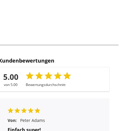
Kundenbewertungen
5.00
von 5.00
Bewertungsdurchschnitt
Von:
Peter Adams
Einfach super!