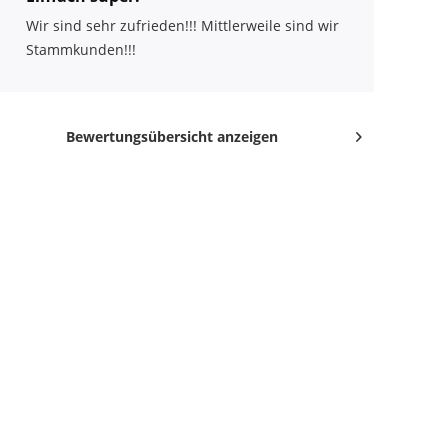
Wir sind sehr zufrieden!!! Mittlerweile sind wir
Stammkunden!!!
Bewertungsübersicht anzeigen