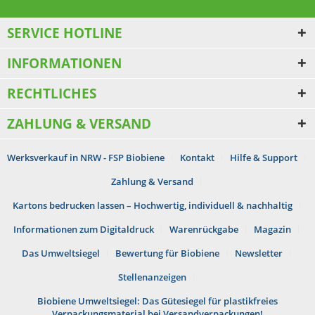
SERVICE HOTLINE
INFORMATIONEN
RECHTLICHES
ZAHLUNG & VERSAND
Werksverkauf in NRW - FSP Biobiene
Kontakt
Hilfe & Support
Zahlung & Versand
Kartons bedrucken lassen – Hochwertig, individuell & nachhaltig
Informationen zum Digitaldruck
Warenrückgabe
Magazin
Das Umweltsiegel
Bewertung für Biobiene
Newsletter
Stellenanzeigen
Biobiene Umweltsiegel: Das Gütesiegel für plastikfreies
Verpackungsmaterial bei Versandverpackungen!