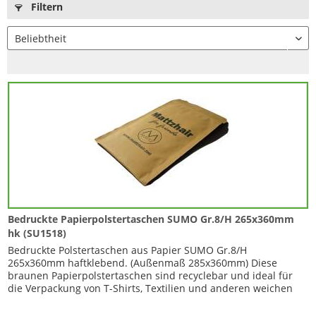
Filtern
Bedruckte Papierpolstertaschen SUMO Gr.8/H 265x360mm
hk (SU1518)
Bedruckte Polstertaschen aus Papier SUMO Gr.8/H
265x360mm haftklebend. (Außenmaß 285x360mm) Diese
braunen Papierpolstertaschen sind recyclebar und ideal für
die Verpackung von T-Shirts, Textilien und anderen weichen
Gegenständen. Die SUMO® Papierpolstertaschen verfügen
über eine durchgehende Papier-Polstermatte und schützt den