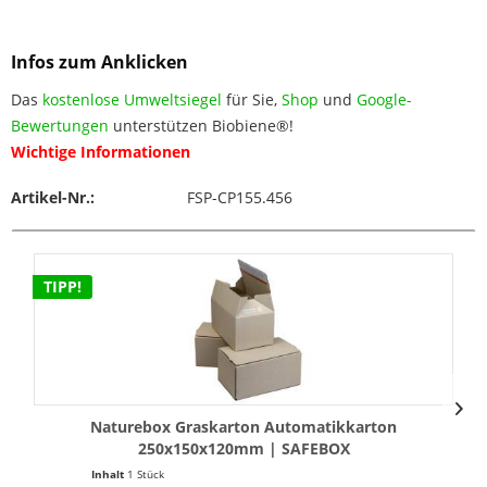
Infos zum Anklicken
Das
kostenlose Umweltsiegel
für Sie,
Shop
und
Google-
Bewertungen
unterstützen Biobiene®!
Wichtige Informationen
Artikel-Nr.:
FSP-CP155.456
TIPP!
Naturebox Graskarton Automatikkarton
250x150x120mm | SAFEBOX
Inhalt
1 Stück