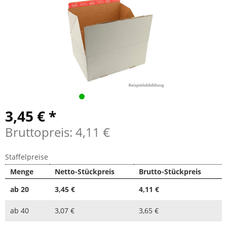
3,45 € *
Bruttopreis: 4,11 €
Staffelpreise
Menge
Netto-Stückpreis
Brutto-Stückpreis
ab
20
3,45 €
4,11 €
ab
40
3,07 €
3,65 €