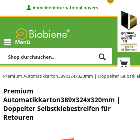
Anmelden
International buyers
Menü
Premium Automatikkarton389x324x320mm | Doppelter Selbstkleb
Premium
Automatikkarton389x324x320mm |
Doppelter Selbstklebestreifen für
Retouren