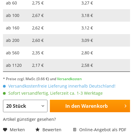
ab
60
2,75 €
3,27 €
ab
100
2,67 €
3,18 €
ab
160
2,62 €
3,12 €
ab
200
2,60 €
3,09 €
ab
560
2,35 €
2,80 €
ab
1120
2,17 €
2,58 €
* Preise zzgl. MwSt.
(0.66 €)
und
Versandkosten
Versandkostenfreie Lieferung innerhalb Deutschland!
Sofort versandfertig, Lieferzeit ca. 1-3 Werktage
In den
Warenkorb
Artikel günstiger gesehen?
Merken
Bewerten
Online-Angebot als PDF