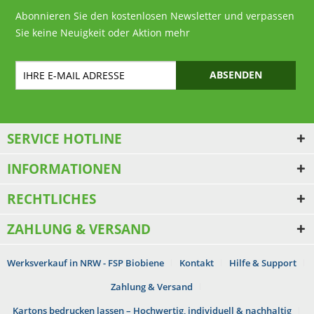
Abonnieren Sie den kostenlosen Newsletter und verpassen
Sie keine Neuigkeit oder Aktion mehr
ABSENDEN
SERVICE HOTLINE
INFORMATIONEN
RECHTLICHES
ZAHLUNG & VERSAND
Werksverkauf in NRW - FSP Biobiene
Kontakt
Hilfe & Support
Zahlung & Versand
Kartons bedrucken lassen – Hochwertig, individuell & nachhaltig