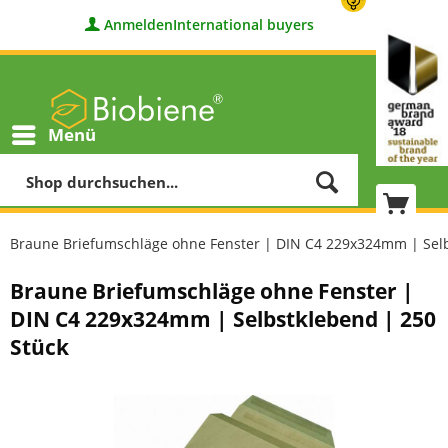
Anmelden
International buyers
Menü
Braune Briefumschläge ohne Fenster | DIN C4 229x324mm | Selb
Braune Briefumschläge ohne Fenster |
DIN C4 229x324mm | Selbstklebend | 250
Stück