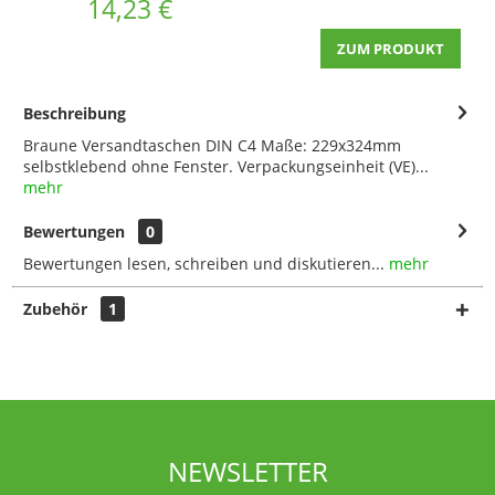
14,23 €
J
ZUM PRODUKT
Beschreibung
Braune Versandtaschen DIN C4 Maße: 229x324mm
selbstklebend ohne Fenster. Verpackungseinheit (VE)...
mehr
Bewertungen
0
Bewertungen lesen, schreiben und diskutieren...
mehr
Zubehör
1
NEWSLETTER