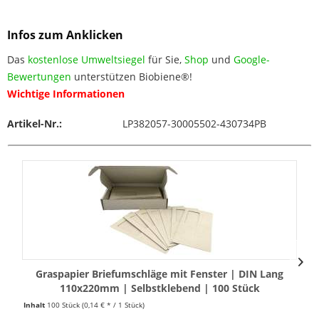
Infos zum Anklicken
Das
kostenlose Umweltsiegel
für Sie,
Shop
und
Google-
Bewertungen
unterstützen Biobiene®!
Wichtige Informationen
Artikel-Nr.:
LP382057-30005502-430734PB
Graspapier Briefumschläge mit Fenster | DIN Lang
110x220mm | Selbstklebend | 100 Stück
Inhalt
100 Stück
(0,14 € * / 1 Stück)