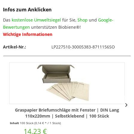
Infos zum Anklicken
Das
kostenlose Umweltsiegel
für Sie,
Shop
und
Google-
Bewertungen
unterstützen Biobiene®!
Wichtige Informationen
Artikel-Nr.:
LP227510-30005383-8711156SO
Graspapier Briefumschläge mit Fenster | DIN Lang
110x220mm | Selbstklebend | 100 Stück
Inhalt
100 Stück
(0,14 € * / 1 Stück)
14,23 €