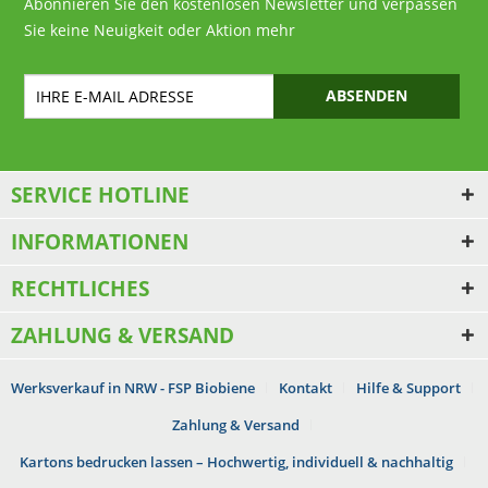
Abonnieren Sie den kostenlosen Newsletter und verpassen
Sie keine Neuigkeit oder Aktion mehr
ABSENDEN
SERVICE HOTLINE
INFORMATIONEN
RECHTLICHES
ZAHLUNG & VERSAND
Werksverkauf in NRW - FSP Biobiene
Kontakt
Hilfe & Support
Zahlung & Versand
Kartons bedrucken lassen – Hochwertig, individuell & nachhaltig