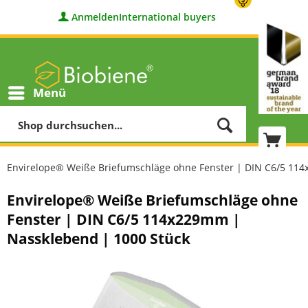
Anmelden
International buyers
Menü
Envirelope® Weiße Briefumschläge ohne Fenster | DIN C6/5 11
Envirelope® Weiße Briefumschläge ohne
Fenster | DIN C6/5 114x229mm |
Nassklebend | 1000 Stück