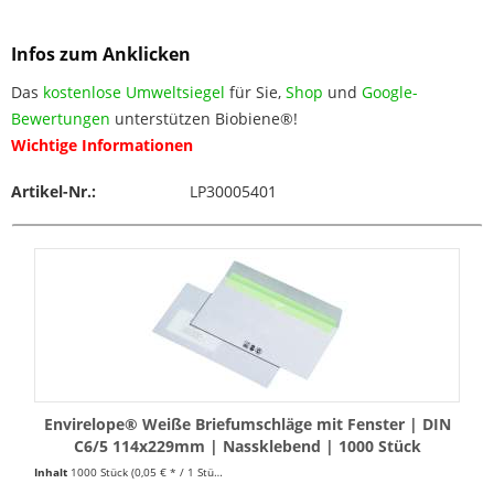
Infos zum Anklicken
Das
kostenlose Umweltsiegel
für Sie,
Shop
und
Google-
Bewertungen
unterstützen Biobiene®!
Wichtige Informationen
Artikel-Nr.:
LP30005401
Envirelope® Weiße Briefumschläge mit Fenster | DIN
C6/5 114x229mm | Nassklebend | 1000 Stück
Inhalt
1000 Stück
(0,05 € * / 1 Stück)