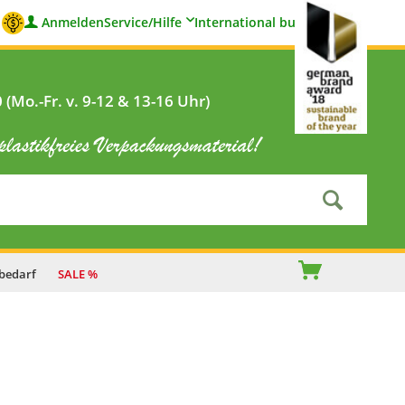
Anmelden
Service/Hilfe
International buyers
(Mo.-Fr. v. 9-12 & 13-16 Uhr)
bedarf
SALE %