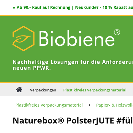
⭐ Ab 99.- Kauf auf Rechnung | Neukunde? - 10 % Rabatt auf
Nachhaltige Lösungen für die Anforderu
neuen PPWR.
Verpackungen
Plastikfreies Verpackungsmaterial
Plastikfreies Verpackungsmaterial
Papier- & Holzwoll
Naturebox® PolsterJUTE #fül