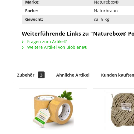
Marke:
Naturebox®
Farbe:
Naturbraun
Gewicht:
ca. 5 Kg
Weiterführende Links zu "Naturebox® Pol
Fragen zum Artikel?
Weitere Artikel von Biobiene®
Zubehör
3
Ähnliche Artikel
Kunden kauften