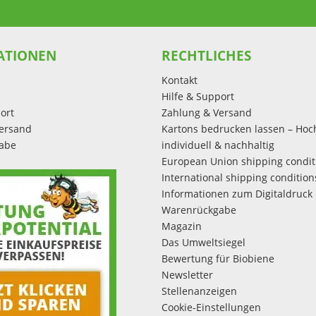
ATIONEN
RECHTLICHES
Kontakt
Hilfe & Support
ort
Zahlung & Versand
ersand
Kartons bedrucken lassen – Hoc
abe
individuell & nachhaltig
European Union shipping condit
International shipping condition
Informationen zum Digitaldruck
Warenrückgabe
Magazin
Das Umweltsiegel
Bewertung für Biobiene
Newsletter
Stellenanzeigen
Cookie-Einstellungen