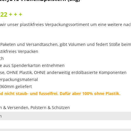
22 + + +
wir unser plastikfreies Verpackungssortiment um eine weitere nachh
, Paketen und Versandtaschen, gibt Volumen und federt Stöße bei
stikfreies Verpacken
ch
enge aus Spenderkarton entnehmen
se, OHNE Plastik, OHNE anderweitig erdölbasierte Komponenten
Verpackungsmaterial
360mm geliefert
nd nicht staub- und fusselfrei. Dafür aber 100% ohne Plastik.
en & Versenden, Polstern & Schützen
n