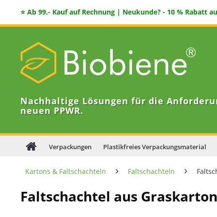
⭐ Ab 99.- Kauf auf Rechnung | Neukunde? - 10 % Rabatt auf
Nachhaltige Lösungen für die Anforderu
neuen PPWR.
Verpackungen
Plastikfreies Verpackungsmaterial
Kartons & Faltschachteln
Faltschachteln
Falts
Faltschachtel aus Graskarto