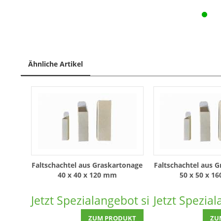
Ähnliche Artikel
Faltschachtel aus Graskartonage
Faltschachtel aus 
40 x 40 x 120 mm
50 x 50 x 1
Jetzt Spezialangebot sichern!
Jetzt Spezia
ZUM PRODUKT
ZU