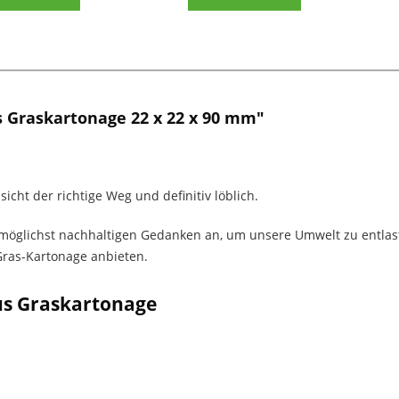
 Graskartonage 22 x 22 x 90 mm"
icht der richtige Weg und definitiv löblich.
möglichst nachhaltigen Gedanken an, um unsere Umwelt zu entlas
Gras-Kartonage anbieten.
aus Graskartonage