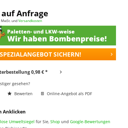
 auf Anfrage
l. MwSt. und
Versandkosten
 SPEZIALANGEBOT SICHERN!
erbestellung 0,98 € *
nstiger gesehen?
n
Bewerten
Online-Angebot als PDF
m Anklicken
lose Umweltsiegel
für Sie,
Shop
und
Google-Bewertungen