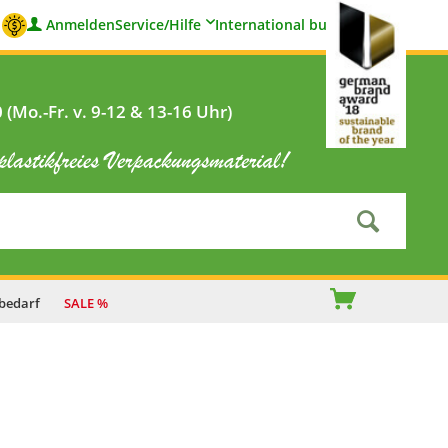
Anmelden
Service/Hilfe
International buyers
(Mo.-Fr. v. 9-12 & 13-16 Uhr)
bedarf
SALE %