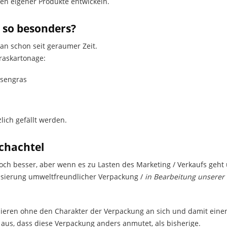
en eigener Produkte entwickeln.
 so besonders?
 man schon seit geraumer Zeit.
raskartonage:
esengras
lich gefällt werden.
schachtel
ch besser, aber wenn es zu Lasten des Marketing / Verkaufs geht und
tisierung umweltfreundlicher Verpackung /
in Bearbeitung unserer
sieren ohne den Charakter der Verpackung an sich und damit einen
 aus, dass diese Verpackung anders anmutet, als bisherige.