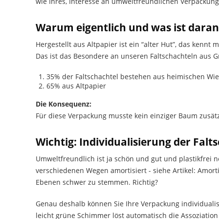
wie Ihres, Interesse an umweltfreundlichen Verpackung
Warum eigentlich und was ist daran
Hergestellt aus Altpapier ist ein “alter Hut”, das kennt
Das ist das Besondere an unseren Faltschachteln aus G
35% der Faltschachtel bestehen aus heimischen Wi
65% aus Altpapier
Die Konsequenz:
Für diese Verpackung musste kein einziger Baum zusätz
Wichtig: Individualisierung der Falt
Umweltfreundlich ist ja schön und gut und plastikfrei no
verschiedenen Wegen amortisiert - siehe Artikel: Amor
Ebenen schwer zu stemmen. Richtig?
Genau deshalb können Sie Ihre Verpackung individuali
leicht grüne Schimmer löst automatisch die Assoziation