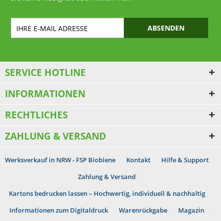
ABSENDEN
SERVICE HOTLINE
INFORMATIONEN
RECHTLICHES
ZAHLUNG & VERSAND
Werksverkauf in NRW - FSP Biobiene
Kontakt
Hilfe & Support
Zahlung & Versand
Kartons bedrucken lassen – Hochwertig, individuell & nachhaltig
Informationen zum Digitaldruck
Warenrückgabe
Magazin