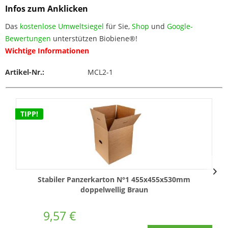
Infos zum Anklicken
Das
kostenlose Umweltsiegel
für Sie,
Shop
und
Google-
Bewertungen
unterstützen Biobiene®!
Wichtige Informationen
Artikel-Nr.:
MCL2-1
TIPP!
Stabiler Panzerkarton N°1 455x455x530mm
doppelwellig Braun
9,57 €