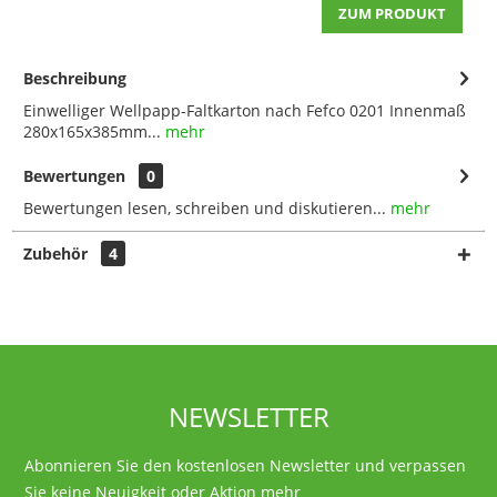
ZUM PRODUKT
Beschreibung
Einwelliger Wellpapp-Faltkarton nach Fefco 0201 Innenmaß
280x165x385mm...
mehr
Bewertungen
0
Bewertungen lesen, schreiben und diskutieren...
mehr
Zubehör
4
NEWSLETTER
Abonnieren Sie den kostenlosen Newsletter und verpassen
Sie keine Neuigkeit oder Aktion mehr