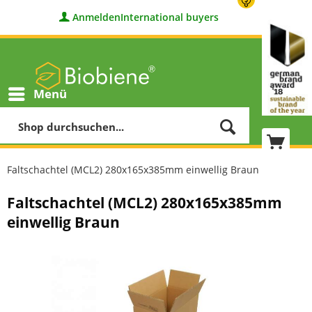
Anmelden
International buyers
Menü
Faltschachtel (MCL2) 280x165x385mm einwellig Braun
Faltschachtel (MCL2) 280x165x385mm
einwellig Braun