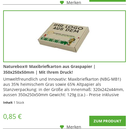
Merken
Naturebox® Maxibriefkarton aus Graspapier |
350x250x50mm | Mit Ihrem Druck!
Umweltfreundlich und Innovativ: Maxibriefkarton (NBG-MB1)
aus 35% heimischem Gras sowie 65% Altpapier als
Stanzverpackung: in der Größe als Innenmaß: 320x242x44mm,
aussen 350x250x50mm Gewicht: 129g (ca.) - Preise inklusive
Ihrer...
Inhalt
1 Stück
0,85 €
ZUM PRODUKT
Merken