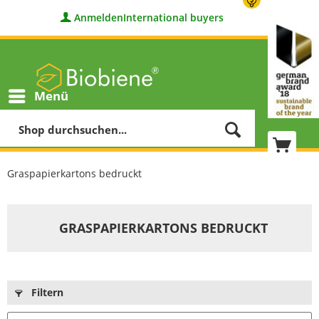
Anmelden
International buyers
Menü
Graspapierkartons bedruckt
GRASPAPIERKARTONS BEDRUCKT
Filtern