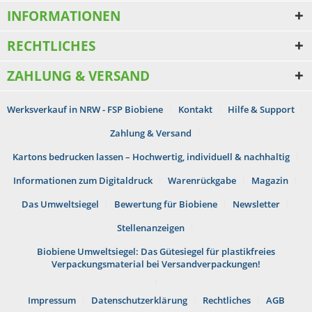
INFORMATIONEN
RECHTLICHES
ZAHLUNG & VERSAND
Werksverkauf in NRW - FSP Biobiene
Kontakt
Hilfe & Support
Zahlung & Versand
Kartons bedrucken lassen – Hochwertig, individuell & nachhaltig
Informationen zum Digitaldruck
Warenrückgabe
Magazin
Das Umweltsiegel
Bewertung für Biobiene
Newsletter
Stellenanzeigen
Biobiene Umweltsiegel: Das Gütesiegel für plastikfreies
Verpackungsmaterial bei Versandverpackungen!
Impressum
Datenschutzerklärung
Rechtliches
AGB