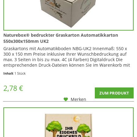
Naturebox® bedruckter Graskarton Automatikkarton
550x300x150mm UK2
Graskartons mit Automatikboden NBG-UK2 Innenmaß: 550 x
300 x 150 mm Preise inklusive Ihrer Wunschbedruckung auf
max. 3 Seiten in bis zu max. 4C (4 Farben) Digitaldruck Die
entsprechenden Druck-Dateien können Sie im Warenkorb mit
maximal...
Inhalt
1 Stück
2,78 €
ZUM PRODUKT
Merken