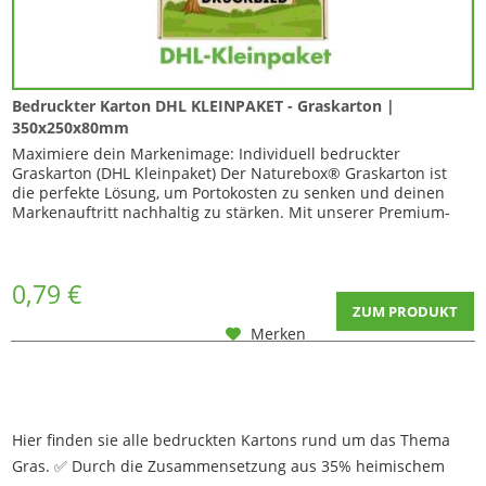
Bedruckter Karton DHL KLEINPAKET - Graskarton |
350x250x80mm
Maximiere dein Markenimage: Individuell bedruckter
Graskarton (DHL Kleinpaket) Der Naturebox® Graskarton ist
die perfekte Lösung, um Portokosten zu senken und deinen
Markenauftritt nachhaltig zu stärken. Mit unserer Premium-
Option kannst...
0,79 €
ZUM PRODUKT
Merken
Hier finden sie alle bedruckten Kartons rund um das Thema
Gras. ✅ Durch die Zusammensetzung aus 35% heimischem