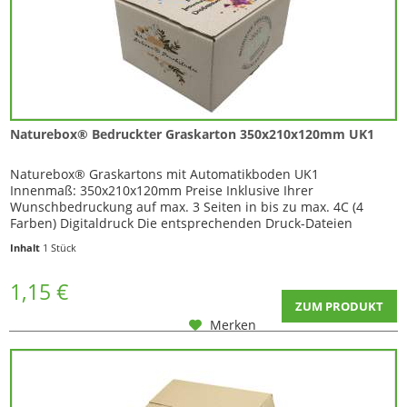
Naturebox® Bedruckter Graskarton 350x210x120mm UK1
Naturebox® Graskartons mit Automatikboden UK1
Innenmaß: 350x210x120mm Preise Inklusive Ihrer
Wunschbedruckung auf max. 3 Seiten in bis zu max. 4C (4
Farben) Digitaldruck Die entsprechenden Druck-Dateien
können Sie im Warenkorb mit...
Inhalt
1 Stück
1,15 €
ZUM PRODUKT
Merken