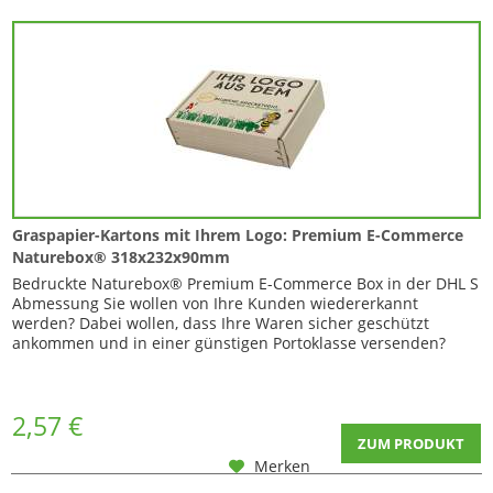
Graspapier-Kartons mit Ihrem Logo: Premium E-Commerce
Naturebox® 318x232x90mm
Bedruckte Naturebox® Premium E-Commerce Box in der DHL S
Abmessung Sie wollen von Ihre Kunden wiedererkannt
werden? Dabei wollen, dass Ihre Waren sicher geschützt
ankommen und in einer günstigen Portoklasse versenden?
Nun auch als...
2,57 €
ZUM PRODUKT
Merken