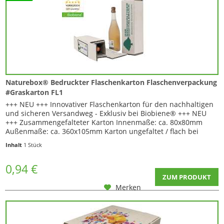
Naturebox® Bedruckter Flaschenkarton Flaschenverpackung
#Graskarton FL1
+++ NEU +++ Innovativer Flaschenkarton für den nachhaltigen
und sicheren Versandweg - Exklusiv bei Biobiene® +++ NEU
+++ Zusammengefalteter Karton Innenmaße: ca. 80x80mm
Außenmaße: ca. 360x105mm Karton ungefaltet / flach bei
Lieferung...
Inhalt
1 Stück
0,94 €
ZUM PRODUKT
Merken