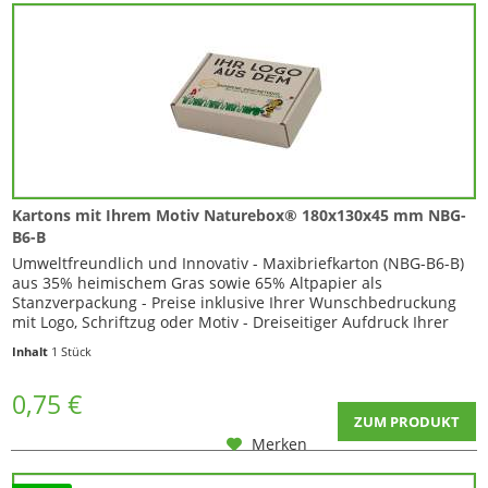
Kartons mit Ihrem Motiv Naturebox® 180x130x45 mm NBG-
B6-B
Umweltfreundlich und Innovativ - Maxibriefkarton (NBG-B6-B)
aus 35% heimischem Gras sowie 65% Altpapier als
Stanzverpackung - Preise inklusive Ihrer Wunschbedruckung
mit Logo, Schriftzug oder Motiv - Dreiseitiger Aufdruck Ihrer
Grafik...
Inhalt
1 Stück
0,75 €
ZUM PRODUKT
Merken