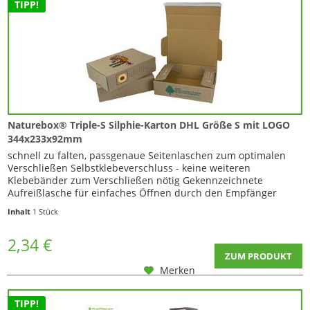
TIPP!
Naturebox® Triple-S Silphie-Karton DHL Größe S mit LOGO
344x233x92mm
schnell zu falten, passgenaue Seitenlaschen zum optimalen
Verschließen Selbstklebeverschluss - keine weiteren
Klebebänder zum Verschließen nötig Gekennzeichnete
Aufreißlasche für einfaches Öffnen durch den Empfänger
Innenmaße: 344 x 233...
Inhalt
1 Stück
2,34 €
ZUM PRODUKT
Merken
TIPP!