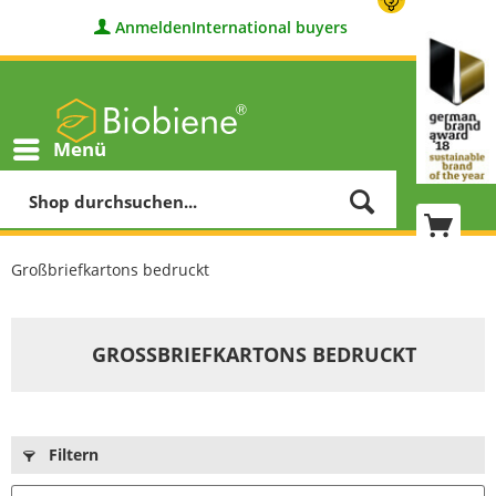
Anmelden
International buyers
Menü
Großbriefkartons bedruckt
GROSSBRIEFKARTONS BEDRUCKT
Filtern