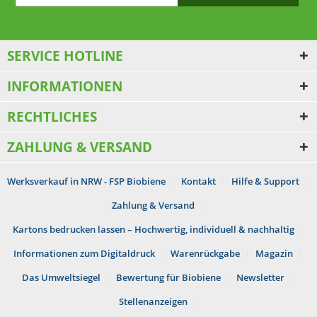
SERVICE HOTLINE
INFORMATIONEN
RECHTLICHES
ZAHLUNG & VERSAND
Werksverkauf in NRW - FSP Biobiene
Kontakt
Hilfe & Support
Zahlung & Versand
Kartons bedrucken lassen – Hochwertig, individuell & nachhaltig
Informationen zum Digitaldruck
Warenrückgabe
Magazin
Das Umweltsiegel
Bewertung für Biobiene
Newsletter
Stellenanzeigen