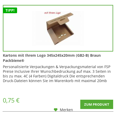
TIPP!
Kartons mit Ihrem Logo 345x245x20mm (GB2-B) Braun
Packbiene®
Personalisierte Verpackungen & Verpackungsmaterial von FSP
Preise Inclusive Ihrer Wunschbedruckung auf max. 3 Seiten in
bis zu max. 4C (4 Farben) Digitaldruck Die entsprechenden
Druck-Dateien können Sie im Warenkorb mit maximal 20mb
zu...
0,75 €
ZUM PRODUKT
Merken