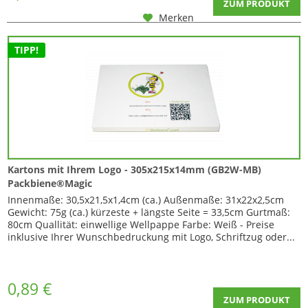
ZUM PRODUKT
Merken
TIPP!
Kartons mit Ihrem Logo - 305x215x14mm (GB2W-MB)
Packbiene®Magic
Innenmaße: 30,5x21,5x1,4cm (ca.) Außenmaße: 31x22x2,5cm
Gewicht: 75g (ca.) kürzeste + längste Seite = 33,5cm Gurtmaß:
80cm Quallität: einwellige Wellpappe Farbe: Weiß - Preise
inklusive Ihrer Wunschbedruckung mit Logo, Schriftzug oder...
0,89 €
ZUM PRODUKT