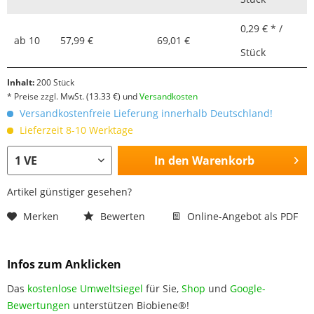
0,29 € * /
ab
10
57,99 €
69,01 €
Stück
Inhalt:
200 Stück
* Preise zzgl. MwSt.
(13.33 €)
und
Versandkosten
Versandkostenfreie Lieferung innerhalb Deutschland!
Lieferzeit 8-10 Werktage
In den
Warenkorb
Artikel günstiger gesehen?
Merken
Bewerten
Online-Angebot als PDF
Infos zum Anklicken
Das
kostenlose Umweltsiegel
für Sie,
Shop
und
Google-
Bewertungen
unterstützen Biobiene®!