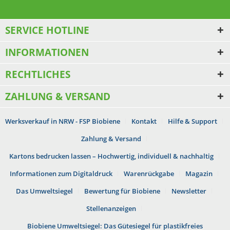
SERVICE HOTLINE
INFORMATIONEN
RECHTLICHES
ZAHLUNG & VERSAND
Werksverkauf in NRW - FSP Biobiene
Kontakt
Hilfe & Support
Zahlung & Versand
Kartons bedrucken lassen – Hochwertig, individuell & nachhaltig
Informationen zum Digitaldruck
Warenrückgabe
Magazin
Das Umweltsiegel
Bewertung für Biobiene
Newsletter
Stellenanzeigen
Biobiene Umweltsiegel: Das Gütesiegel für plastikfreies