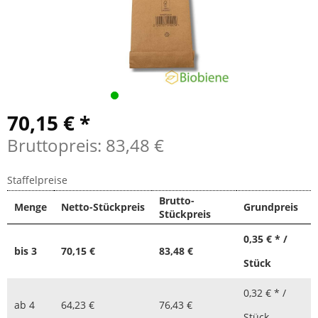
70,15 € *
Bruttopreis: 83,48 €
Staffelpreise
Brutto-
Menge
Netto-Stückpreis
Grundpreis
Stückpreis
0,35 € * /
bis
3
70,15 €
83,48 €
Stück
0,32 € * /
ab
4
64,23 €
76,43 €
Stück