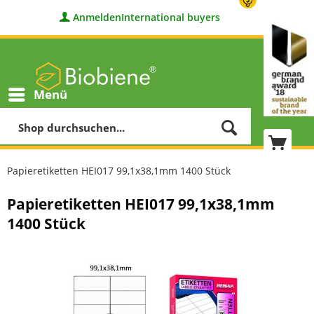
Anmelden
International buyers
Menü
Papieretiketten HEI017 99,1x38,1mm 1400 Stück
Papieretiketten HEI017 99,1x38,1mm
1400 Stück