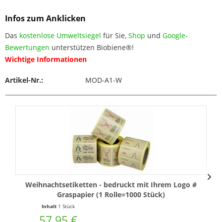
Infos zum Anklicken
Das
kostenlose Umweltsiegel
für Sie,
Shop
und
Google-
Bewertungen
unterstützen Biobiene®!
Wichtige Informationen
Artikel-Nr.:
MOD-A1-W
Weihnachtsetiketten - bedruckt mit Ihrem Logo #
Graspapier (1 Rolle=1000 Stück)
Inhalt
1 Stück
57,95 €