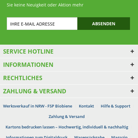
Sie keine Neuigkeit oder Aktion mehr
ABSENDEN
SERVICE HOTLINE
INFORMATIONEN
RECHTLICHES
ZAHLUNG & VERSAND
Werksverkauf in NRW - FSP Biobiene
Kontakt
Hilfe & Support
Zahlung & Versand
Kartons bedrucken lassen – Hochwertig, individuell & nachhaltig
Informationen zum Digitaldruck
Warenrückgabe
Magazin