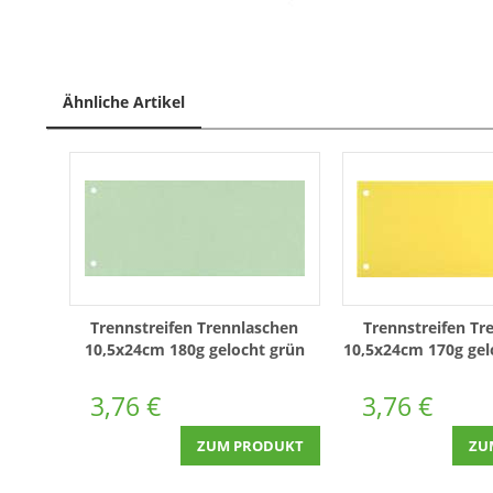
Ähnliche Artikel
Trennstreifen Trennlaschen
Trennstreifen Tr
10,5x24cm 180g gelocht grün
10,5x24cm 170g gel
100 Stück
Stück
3,76 €
3,76 €
ZUM PRODUKT
ZU