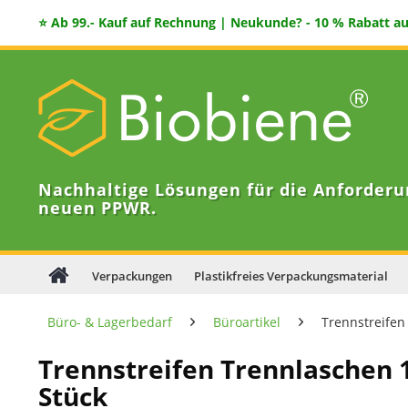
⭐ Ab 99.- Kauf auf Rechnung | Neukunde? - 10 % Rabatt auf
Nachhaltige Lösungen für die Anforderu
neuen PPWR.
Verpackungen
Plastikfreies Verpackungsmaterial
Büro- & Lagerbedarf
Büroartikel
Trennstreifen
Trennstreifen Trennlaschen 
Stück