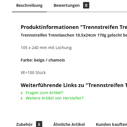
Beschreibung
Bewertungen
0
Produktinformationen "Trennstreifen Tre
Trennstreifen Trennlaschen 10,5x24cm 170g gelocht b
105 x 240 mm mit Lochung
Farbe: beige / chamois
VE=100 Stück
Weiterführende Links zu "Trennstreifen 
Fragen zum Artikel?
Weitere Artikel von Hersteller1
Zubehör
5
Ähnliche Artikel
Kunden kauften