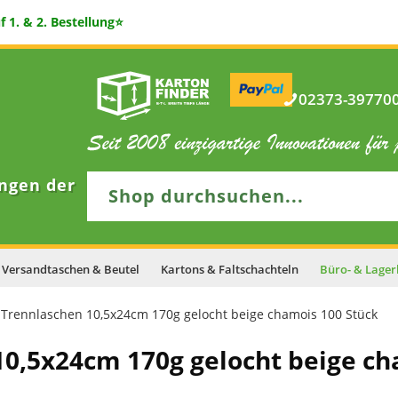
 1. & 2. Bestellung⭐
02373-397700 
ngen der
Versandtaschen & Beutel
Kartons & Faltschachteln
Büro- & Lager
 Trennlaschen 10,5x24cm 170g gelocht beige chamois 100 Stück
10,5x24cm 170g gelocht beige ch