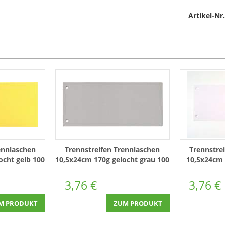
Artikel-Nr.
ennlaschen
Trennstreifen Trennlaschen
Trennstre
ocht gelb 100
10,5x24cm 170g gelocht grau 100
10,5x24cm 
Stück
1
3,76 €
3,76 €
M PRODUKT
ZUM PRODUKT