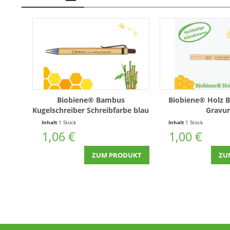
Biobiene® Bambus
Biobiene® Holz Bl
Kugelschreiber Schreibfarbe blau
Gravur
Inhalt
1 Stück
Inhalt
1 Stück
1,06 €
1,00 €
ZUM PRODUKT
ZU