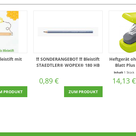
eistift mit
❗❗ SONDERANGEBOT ❗❗ Bleistift
Heftgerät o
STAEDTLER® WOPEX® 180 HB
Blatt Plus
hellblau
Inhalt
1 Stück
0,89 €
14,13 €
M PRODUKT
ZUM PRODUKT