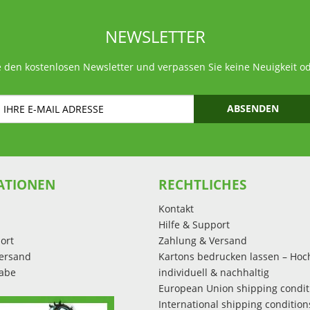
NEWSLETTER
 den kostenlosen Newsletter und verpassen Sie keine Neuigkeit o
ABSENDEN
ATIONEN
RECHTLICHES
Kontakt
Hilfe & Support
ort
Zahlung & Versand
ersand
Kartons bedrucken lassen – Hoc
abe
individuell & nachhaltig
European Union shipping condit
International shipping condition