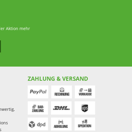
der Aktion mehr
ZAHLUNG & VERSAND
hwertig,
ions
s