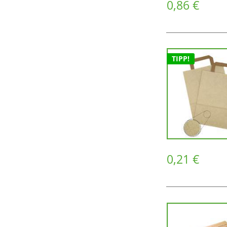
0,86 €
TIPP!
0,21 €