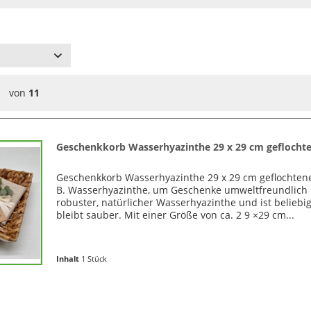
von
11
Geschenkkorb Wasserhyazinthe 29 x 29 cm geflochte
Geschenkkorb Wasserhyazinthe 29 x 29 cm geflochtener
B. Wasserhyazinthe, um Geschenke umweltfreundlich u
robuster, natürlicher Wasserhyazinthe und ist belieb
bleibt sauber. Mit einer Größe von ca. 2 9 ×29 cm...
Inhalt
1 Stück