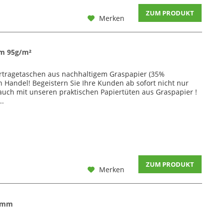
ZUM PRODUKT
Merken
m 95g/m²
ertragetaschen aus nachhaltigem Graspapier (35%
n Handel! Begeistern Sie Ihre Kunden ab sofort nicht nur
auch mit unseren praktischen Papiertüten aus Graspapier !
..
ZUM PRODUKT
Merken
0 mm