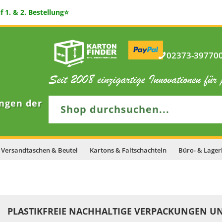
 1. & 2. Bestellung⭐
02373-397700 
ngen der
Versandtaschen & Beutel
Kartons & Faltschachteln
Büro- & Lager
PLASTIKFREIE NACHHALTIGE VERPACKUNGEN UN