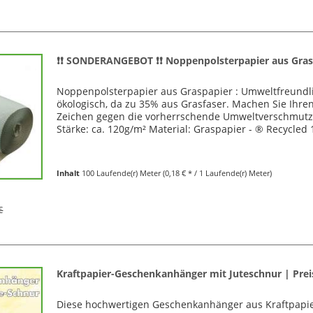
❗❗ SONDERANGEBOT ❗❗ Noppenpolsterpapier aus Grasp
Noppenpolsterpapier aus Graspapier : Umweltfreundlic
ökologisch, da zu 35% aus Grasfaser. Machen Sie Ihre
Zeichen gegen die vorherrschende Umweltverschmut
Stärke: ca. 120g/m² Material: Graspapier - ® Recycled 
Inhalt
100 Laufende(r) Meter
(0,18 € * / 1 Laufende(r) Meter)
€
Kraftpapier-Geschenkanhänger mit Juteschnur | Prei
Diese hochwertigen Geschenkanhänger aus Kraftpapier 