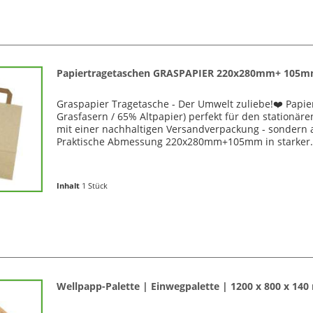
Papiertragetaschen GRASPAPIER 220x280mm+ 105m
Graspapier Tragetasche - Der Umwelt zuliebe!❤️ Papi
Grasfasern / 65% Altpapier) perfekt für den stationäre
mit einer nachhaltigen Versandverpackung - sondern 
Praktische Abmessung 220x280mm+105mm in starker.
Inhalt
1 Stück
Wellpapp-Palette | Einwegpalette | 1200 x 800 x 14