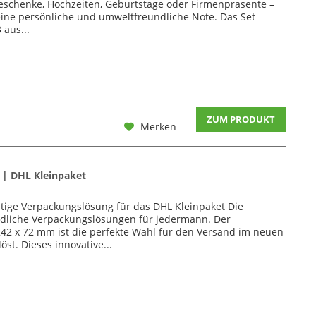
schenke, Hochzeiten, Geburtstage oder Firmenpräsente –
ine persönliche und umweltfreundliche Note. Das Set
 aus...
ZUM PRODUKT
Merken
| DHL Kleinpaket
ige Verpackungslösung für das DHL Kleinpaket Die
dliche Verpackungslösungen für jedermann. Der
2 x 72 mm ist die perfekte Wahl für den Versand im neuen
st. Dieses innovative...