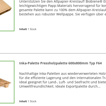
Unterstützen Sie den Altpapier-Kreislauf! Biobiene® 
leichtgewichtigen Papp-Materials hervorragend für ko
gesamte Palette kann zu 100% dem Altpapier-Kreislau
bestehen aus robuster Wellpappe. Sie verfügen über e
Inhalt
1 Stück
Inka-Palette Pressholzpalette 600x800mm Typ F64
Nachhaltige Inka-Paletten aus wiederverwerteten Hol
für die effiziente Lagerung und den internationalen T
ideal geeignet für Land-, Luft- und Seefracht und biet
Umweltfreundlichkeit. Ideale Exportpalette durch...
Inhalt
1 Stück