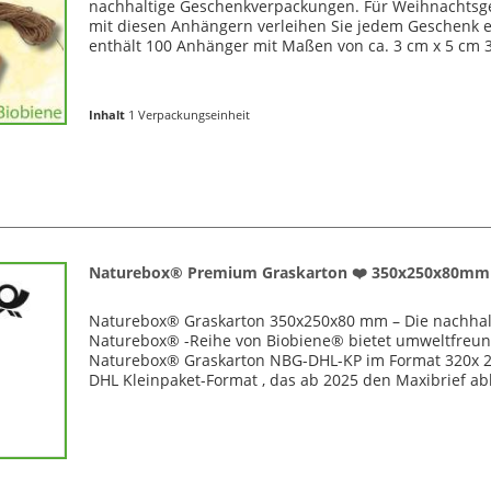
nachhaltige Geschenkverpackungen. Für Weihnachtsge
mit diesen Anhängern verleihen Sie jedem Geschenk e
enthält 100 Anhänger mit Maßen von ca. 3 cm x 5 cm 3
Inhalt
1 Verpackungseinheit
Naturebox® Premium Graskarton ❤️ 350x250x80mm 
Naturebox® Graskarton 350x250x80 mm – Die nachhalt
Naturebox® -Reihe von Biobiene® bietet umweltfreun
Naturebox® Graskarton NBG-DHL-KP im Format 320x 24
DHL Kleinpaket-Format , das ab 2025 den Maxibrief ablö