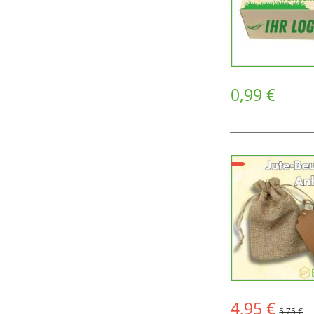
0,99 €
4,95 €
5,75 €