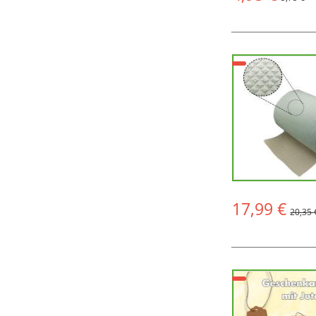
17,99 €
20,35 