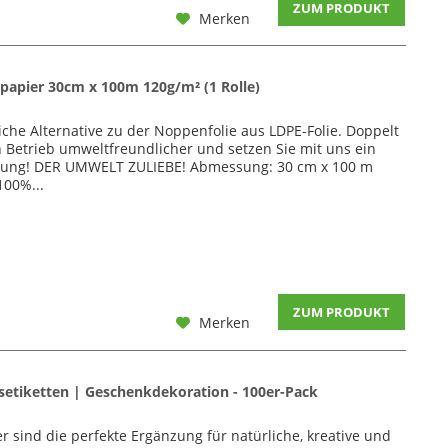
ZUM PRODUKT
Merken
apier 30cm x 100m 120g/m² (1 Rolle)
he Alternative zu der Noppenfolie aus LDPE-Folie. Doppelt
n Betrieb umweltfreundlicher und setzen Sie mit uns ein
zung! DER UMWELT ZULIEBE! Abmessung: 30 cm x 100 m
100%...
ZUM PRODUKT
Merken
setiketten | Geschenkdekoration - 100er-Pack
sind die perfekte Ergänzung für natürliche, kreative und