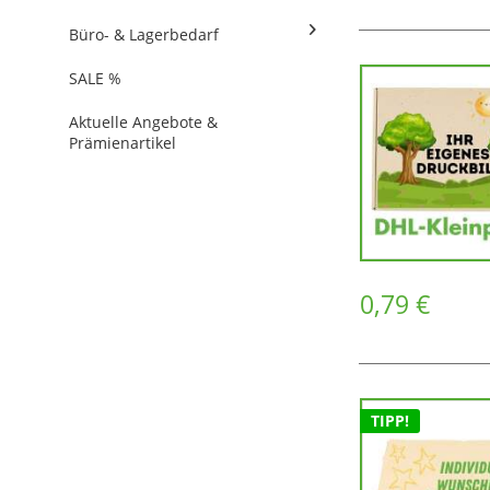
Büro- & Lagerbedarf
SALE %
Aktuelle Angebote &
Prämienartikel
0,79 €
TIPP!