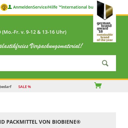
Anmelden
Service/Hilfe
International buyers
(Mo.-Fr. v. 9-12 & 13-16 Uhr)
bedarf
SALE %
D PACKMITTEL VON BIOBIENE®