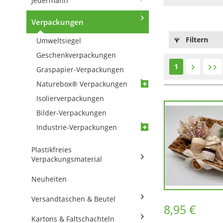
Jedermann
Verpackungen
Filtern
Umweltsiegel
Geschenkverpackungen
1
Graspapier-Verpackungen
Naturebox® Verpackungen
Isolierverpackungen
Bilder-Verpackungen
Industrie-Verpackungen
Plastikfreies
Verpackungsmaterial
Neuheiten
Versandtaschen & Beutel
8,95 €
Kartons & Faltschachteln