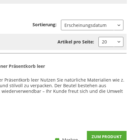
Sortierung:
Artikel pro Seite:
ner Präsentkorb leer
 Präsentkorb leer Nutzen Sie natürliche Materialien wie z.
nd stilvoll zu verpacken. Der Beutel bestehen aus
ig wiederverwendbar – Ihr Kunde freut sich und die Umwelt
ZUM PRODUKT
Merken