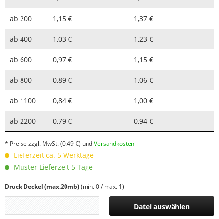
ab
200
1,15 €
1,37 €
ab
400
1,03 €
1,23 €
ab
600
0,97 €
1,15 €
ab
800
0,89 €
1,06 €
ab
1100
0,84 €
1,00 €
ab
2200
0,79 €
0,94 €
* Preise zzgl. MwSt.
(0.49 €)
und
Versandkosten
Lieferzeit ca. 5 Werktage
Muster Lieferzeit 5 Tage
Druck Deckel (max.20mb)
(min. 0 / max. 1)
Datei auswählen