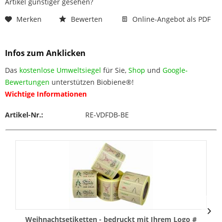
Artikel günstiger gesehen?
Merken
Bewerten
Online-Angebot als PDF
Infos zum Anklicken
Das
kostenlose Umweltsiegel
für Sie,
Shop
und
Google-
Bewertungen
unterstützen Biobiene®!
Wichtige Informationen
Artikel-Nr.:
RE-VDFDB-BE
Weihnachtsetiketten - bedruckt mit Ihrem Logo #