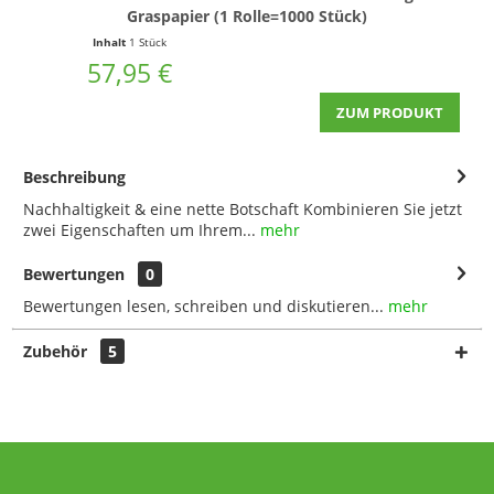
Graspapier (1 Rolle=1000 Stück)
Inhalt
1 Stück
In
57,95 €
ZUM PRODUKT
Beschreibung
Nachhaltigkeit & eine nette Botschaft Kombinieren Sie jetzt
zwei Eigenschaften um Ihrem...
mehr
Bewertungen
0
Bewertungen lesen, schreiben und diskutieren...
mehr
Zubehör
5