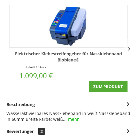
Elektrischer Klebestreifengeber für Nassklebeband
Biobiene®
Inhalt
1 Stück
1.099,00 €
J
ZUM PRODUKT
Beschreibung
Wasseraktivierbares Nassklebeband in weiß Nassklebeband
in 60mm Breite Farbe: weiß...
mehr
Bewertungen
2