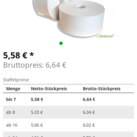
5,58 € *
Bruttopreis: 6,64 €
Staffelpreise
Menge
Netto-Stückpreis
Brutto-Stückpreis
bis
7
5,58 €
6,64 €
ab
8
5,33 €
6,34 €
ab
16
5,06 €
6,02 €