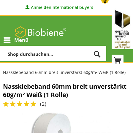
Anmelden
International buyers
Menü
Nassklebeband 60mm breit unverstärkt 60g/m² Weiß (1 Rolle)
Nassklebeband 60mm breit unverstärkt
60g/m² Weiß (1 Rolle)
(
2
)