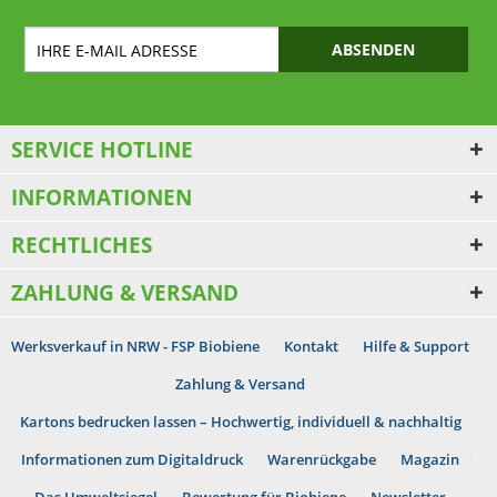
ABSENDEN
SERVICE HOTLINE
INFORMATIONEN
RECHTLICHES
ZAHLUNG & VERSAND
Werksverkauf in NRW - FSP Biobiene
Kontakt
Hilfe & Support
Zahlung & Versand
Kartons bedrucken lassen – Hochwertig, individuell & nachhaltig
Informationen zum Digitaldruck
Warenrückgabe
Magazin