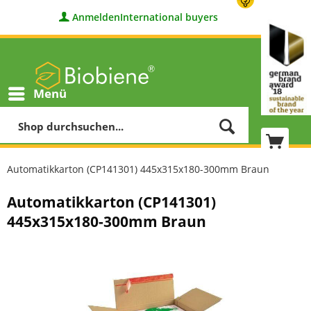
Anmelden
International buyers
Menü
Automatikkarton (CP141301) 445x315x180-300mm Braun
Automatikkarton (CP141301)
445x315x180-300mm Braun