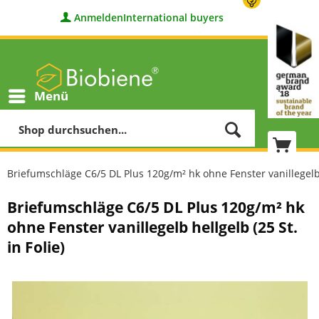
Anmelden
International buyers
Menü
Briefumschläge C6/5 DL Plus 120g/m² hk ohne Fenster vanillegelb h
Briefumschläge C6/5 DL Plus 120g/m² hk
ohne Fenster vanillegelb hellgelb (25 St.
in Folie)