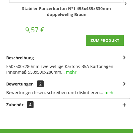
Stabiler Panzerkarton N°1 455x455x530mm
doppelwellig Braun
9,57 €
ZUM PRODUKT
Beschreibung
550x500x280mm zweiwellige Kartons B5A Kartonagen
Innenmaß 550x500x280mm...
mehr
Bewertungen
2
Bewertungen lesen, schreiben und diskutieren...
mehr
Zubehör
4