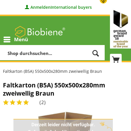
Anmelden
International buyers
Menü
Faltkarton (B5A) 550x500x280mm zweiwellig Braun
Faltkarton (B5A) 550x500x280mm
zweiwellig Braun
(
2
)