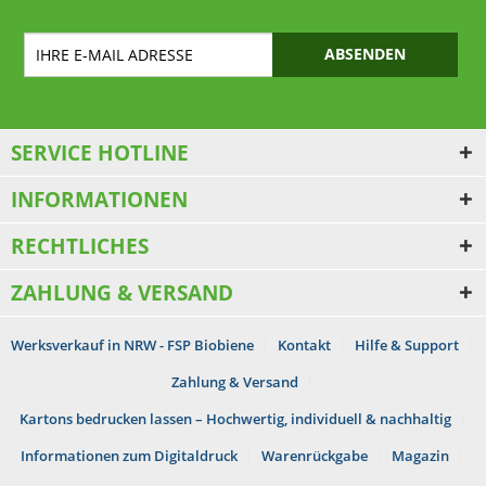
ABSENDEN
SERVICE HOTLINE
INFORMATIONEN
RECHTLICHES
ZAHLUNG & VERSAND
Werksverkauf in NRW - FSP Biobiene
Kontakt
Hilfe & Support
Zahlung & Versand
Kartons bedrucken lassen – Hochwertig, individuell & nachhaltig
Informationen zum Digitaldruck
Warenrückgabe
Magazin