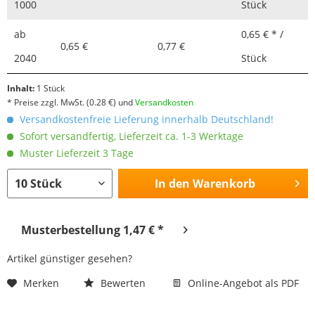
1000
Stück
ab
0,65 € * /
0,65 €
0,77 €
2040
Stück
Inhalt:
1 Stück
* Preise zzgl. MwSt.
(0.28 €)
und
Versandkosten
Versandkostenfreie Lieferung innerhalb Deutschland!
Sofort versandfertig, Lieferzeit ca. 1-3 Werktage
Muster Lieferzeit 3 Tage
In den
Warenkorb
Musterbestellung 1,47 € *
Artikel günstiger gesehen?
Merken
Bewerten
Online-Angebot als PDF