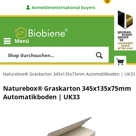
Anmelden
International buyers
Menü
Naturebox® Graskarton 345x135x75mm Automatikboden | UK33
Naturebox® Graskarton 345x135x75mm
Automatikboden | UK33