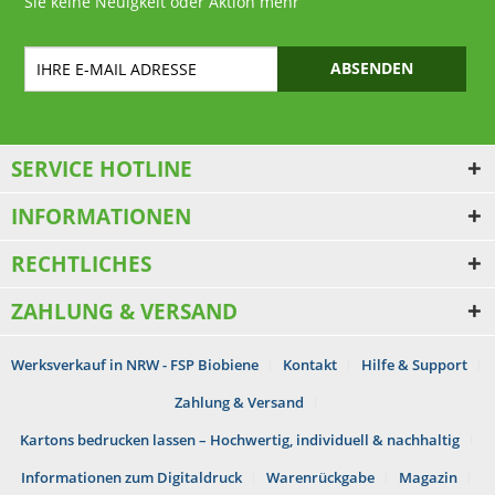
Sie keine Neuigkeit oder Aktion mehr
ABSENDEN
SERVICE HOTLINE
INFORMATIONEN
RECHTLICHES
ZAHLUNG & VERSAND
Werksverkauf in NRW - FSP Biobiene
Kontakt
Hilfe & Support
Zahlung & Versand
Kartons bedrucken lassen – Hochwertig, individuell & nachhaltig
Informationen zum Digitaldruck
Warenrückgabe
Magazin