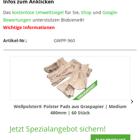
Infos zum Anklicken
Das
kostenlose Umweltsiegel
für Sie,
Shop
und
Google-
Bewertungen
unterstützen Biobiene®!
Wichtige Informationen
Artikel-Nr.:
GWPP-960
Wellpolster® Polster Pads aus Graspapier | Medium
480mm | 60 Stück
In
Jetzt Spezialangebot sichern!