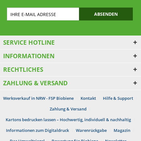
ABSENDEN
SERVICE HOTLINE
INFORMATIONEN
RECHTLICHES
ZAHLUNG & VERSAND
Werksverkauf in NRW - FSP Biobiene
Kontakt
Hilfe & Support
Zahlung & Versand
Kartons bedrucken lassen – Hochwertig, individuell & nachhaltig
Informationen zum Digitaldruck
Warenrückgabe
Magazin