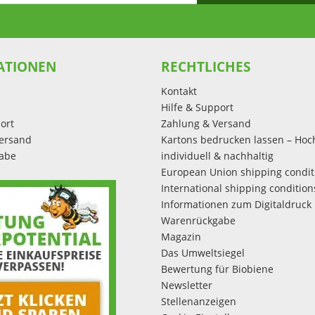
ATIONEN
RECHTLICHES
Kontakt
Hilfe & Support
ort
Zahlung & Versand
ersand
Kartons bedrucken lassen – Hoc
abe
individuell & nachhaltig
European Union shipping condit
International shipping condition
Informationen zum Digitaldruck
Warenrückgabe
Magazin
Das Umweltsiegel
Bewertung für Biobiene
Newsletter
Stellenanzeigen