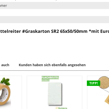
mmer
telreiter #Graskarton SR2 65x50/50mm *mit Eurol
 auch
Kunden haben sich ebenfalls angesehen
TIPP!