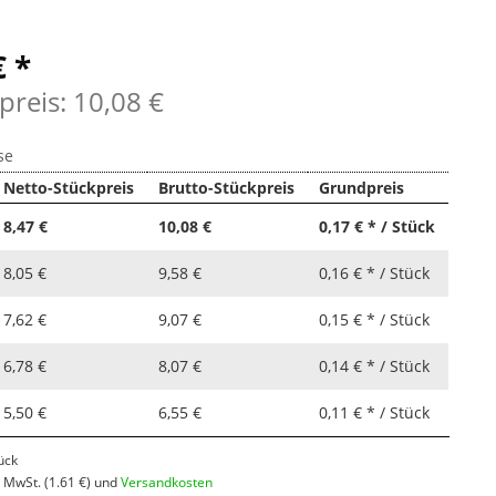
€ *
preis: 10,08 €
se
Netto-Stückpreis
Brutto-Stückpreis
Grundpreis
8,47 €
10,08 €
0,17 € * / Stück
8,05 €
9,58 €
0,16 € * / Stück
7,62 €
9,07 €
0,15 € * / Stück
6,78 €
8,07 €
0,14 € * / Stück
5,50 €
6,55 €
0,11 € * / Stück
ück
l. MwSt.
(1.61 €)
und
Versandkosten