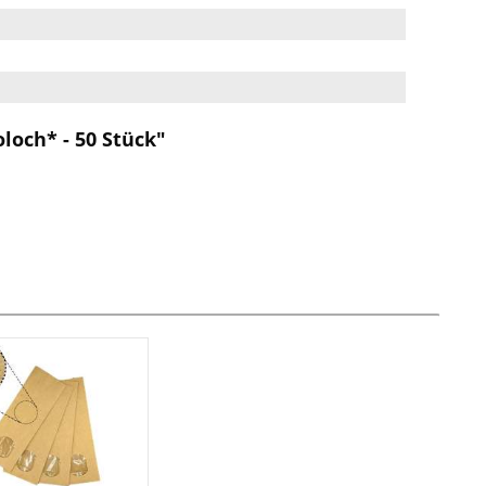
och* - 50 Stück"