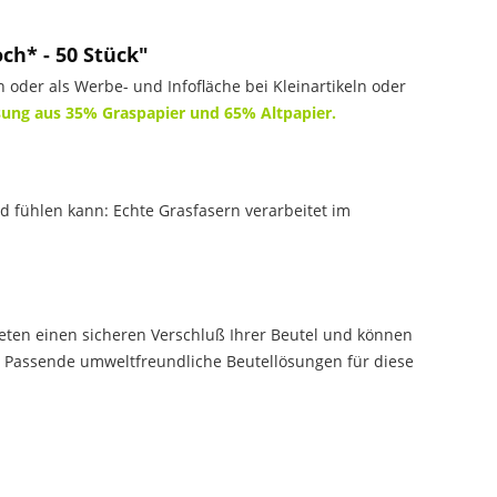
h* - 50 Stück"
n oder als Werbe- und Infofläche bei Kleinartikeln oder
sung aus 35% Graspapier und 65% Altpapier.
d fühlen kann: Echte Grasfasern verarbeitet im
eten einen sicheren Verschluß Ihrer Beutel und können
n). Passende umweltfreundliche Beutellösungen für diese