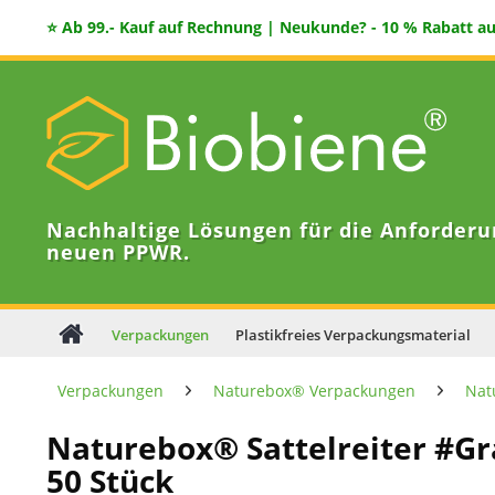
⭐ Ab 99.- Kauf auf Rechnung | Neukunde? - 10 % Rabatt auf
Nachhaltige Lösungen für die Anforderu
neuen PPWR.
Verpackungen
Plastikfreies Verpackungsmaterial
Verpackungen
Naturebox® Verpackungen
Nat
Naturebox® Sattelreiter #Gr
50 Stück