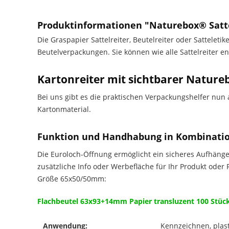
Produktinformationen "Naturebox® Satte
Die Graspapier Sattelreiter, Beutelreiter oder Sattelet
Beutelverpackungen. Sie können wie alle Sattelreiter 
Kartonreiter mit sichtbarer Nature
Bei uns gibt es die praktischen Verpackungshelfer nun
Kartonmaterial.
Funktion und Handhabung in Kombinatio
Die Euroloch-Öffnung ermöglicht ein sicheres Aufhänge
zusätzliche Info oder Werbefläche für Ihr Produkt oder
Größe 65x50/50mm:
Flachbeutel 63x93+14mm Papier transluzent 100 Stüc
Anwendung:
Kennzeichnen, plas