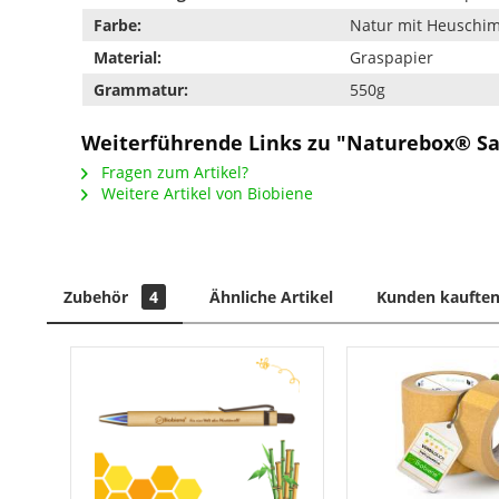
Farbe:
Natur mit Heuschi
Material:
Graspapier
Grammatur:
550g
Weiterführende Links zu "Naturebox® Sat
Fragen zum Artikel?
Weitere Artikel von Biobiene
Zubehör
4
Ähnliche Artikel
Kunden kauften