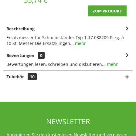
ZUM PRODUKT
Beschreibung
Ersatzmesser für Schneidständer Typ 1-17 088209 Pckg. á
10 St. Messer Die Ersatzklingen...
mehr
Bewertungen
0
Bewertungen lesen, schreiben und diskutieren...
mehr
Zubehör
10
NEWSLETTER
Abonnieren Sie den kostenlosen Newsletter und verpassen