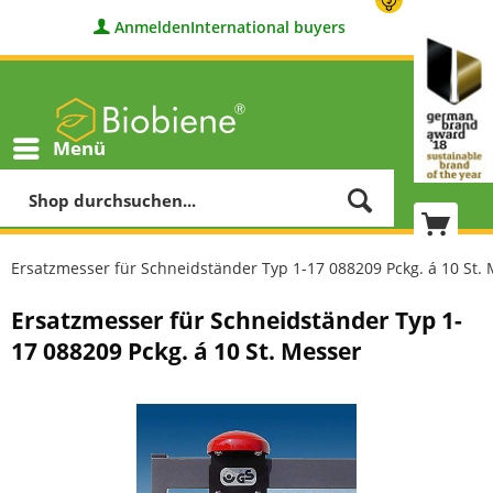
Anmelden
International buyers
Menü
Ersatzmesser für Schneidständer Typ 1-17 088209 Pckg. á 10 St.
Ersatzmesser für Schneidständer Typ 1-
17 088209 Pckg. á 10 St. Messer