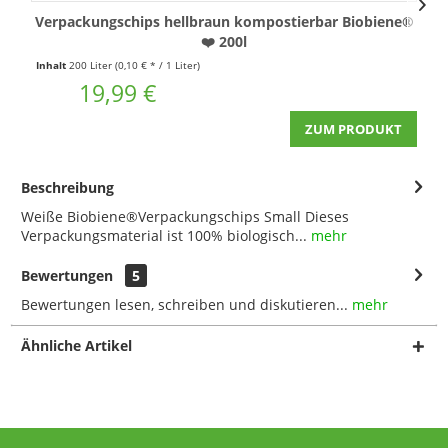
Verpackungschips hellbraun kompostierbar Biobiene®
❤️ 200l
Inhalt
200 Liter
(0,10 € * / 1 Liter)
19,99 €
ZUM PRODUKT
Beschreibung
Weiße Biobiene®Verpackungschips Small Dieses
Verpackungsmaterial ist 100% biologisch...
mehr
Bewertungen
5
Bewertungen lesen, schreiben und diskutieren...
mehr
Ähnliche Artikel