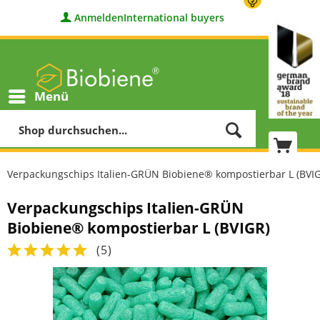
Anmelden
International buyers
Menü
Verpackungschips Italien-GRÜN Biobiene® kompostierbar L (BVI
Verpackungschips Italien-GRÜN
Biobiene® kompostierbar L (BVIGR)
(
5
)