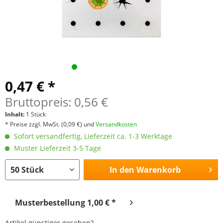
0,47 € *
Bruttopreis: 0,56 €
Inhalt:
1 Stück
* Preise zzgl. MwSt.
(0,09 €)
und
Versandkosten
Sofort versandfertig, Lieferzeit ca. 1-3 Werktage
Muster Lieferzeit 3-5 Tage
In den
Warenkorb
Musterbestellung 1,00 € *
Artikel günstiger gesehen?