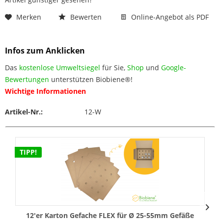
Merken
Bewerten
Online-Angebot als PDF
Infos zum Anklicken
Das
kostenlose Umweltsiegel
für Sie,
Shop
und
Google-
Bewertungen
unterstützen Biobiene®!
Wichtige Informationen
Artikel-Nr.:
12-W
TIPP!
12'er Karton Gefache FLEX für Ø 25-55mm Gefäße