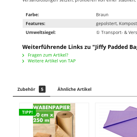
Farbe:
Braun
Features:
gepolstert, Kompost
Umweltsiegel:
① Transport- & Ve
Weiterführende Links zu "Jiffy Padded Ba
Fragen zum Artikel?
Weitere Artikel von TAP
Zubehör
5
Ähnliche Artikel
TIPP!