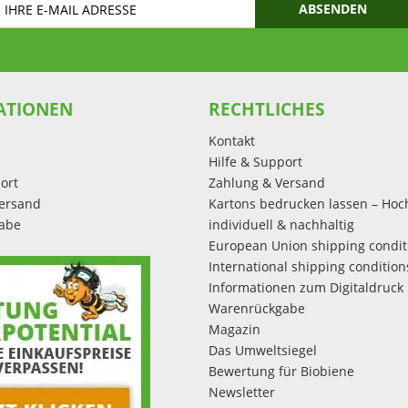
ABSENDEN
ATIONEN
RECHTLICHES
Kontakt
Hilfe & Support
ort
Zahlung & Versand
ersand
Kartons bedrucken lassen – Hoc
abe
individuell & nachhaltig
European Union shipping condit
International shipping condition
Informationen zum Digitaldruck
Warenrückgabe
Magazin
Das Umweltsiegel
Bewertung für Biobiene
Newsletter