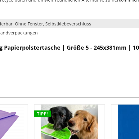
ierbar, Ohne Fenster, Selbstklebeverschluss
rsandverpackungen
g Papierpolstertasche | Größe 5 - 245x381mm | 10
TIPP!