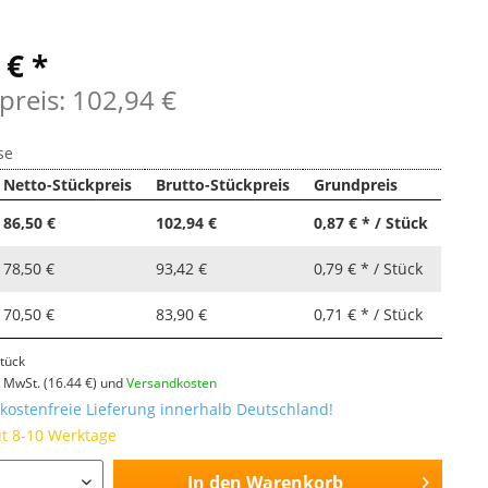
 € *
preis: 102,94 €
se
Netto-Stückpreis
Brutto-Stückpreis
Grundpreis
86,50 €
102,94 €
0,87 € * / Stück
78,50 €
93,42 €
0,79 € * / Stück
70,50 €
83,90 €
0,71 € * / Stück
tück
l. MwSt.
(16.44 €)
und
Versandkosten
ostenfreie Lieferung innerhalb Deutschland!
it 8-10 Werktage
In den
Warenkorb