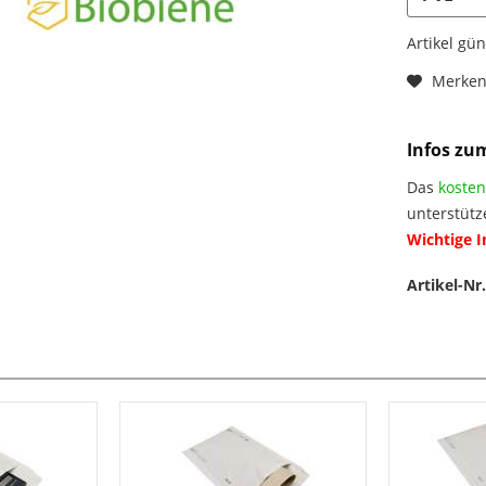
Artikel gü
Merke
Infos zu
Das
kosten
unterstütz
Wichtige 
Artikel-Nr.