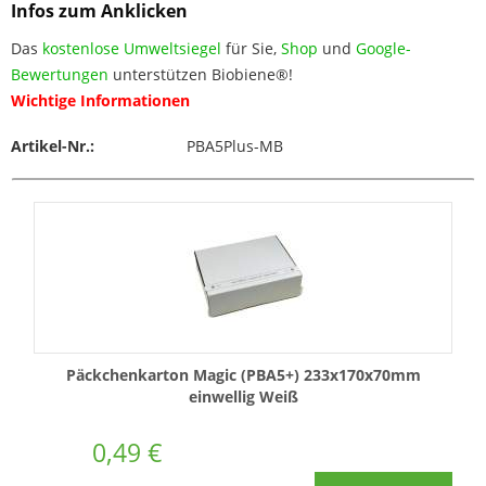
Infos zum Anklicken
Das
kostenlose Umweltsiegel
für Sie,
Shop
und
Google-
Bewertungen
unterstützen Biobiene®!
Wichtige Informationen
Artikel-Nr.:
PBA5Plus-MB
Päckchenkarton Magic (PBA5+) 233x170x70mm
einwellig Weiß
0,49 €