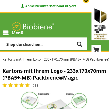
Anmelden
International buyers
Menü
Kartons mit Ihrem Logo - 233x170x70mm (PBA5+-MB) Packbiene
Kartons mit Ihrem Logo - 233x170x70mm
(PBA5+-MB) Packbiene®Magic
(
1
)