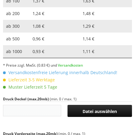
ab
100
1,37 €
1,63 €
ab
200
1,24 €
1,48 €
ab
300
1,08 €
1,29 €
ab
500
0,96 €
1,14 €
ab
1000
0,93 €
1,11 €
* Preise zzgl. MwSt.
(0.83 €)
und
Versandkosten
Versandkostenfreie Lieferung innerhalb Deutschland!
Lieferzeit 3-5 Werktage
Muster Lieferzeit 5 Tage
Druck Deckel (max.20mb)
(min. 0 / max. 1)
Datei auswählen
Druck Vorderseite (max.20mb)
(min. 0 / max. 1)