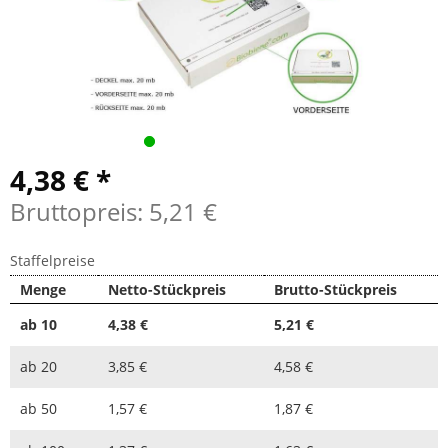
4,38 € *
Bruttopreis: 5,21 €
Staffelpreise
Menge
Netto-Stückpreis
Brutto-Stückpreis
ab
10
4,38 €
5,21 €
ab
20
3,85 €
4,58 €
ab
50
1,57 €
1,87 €