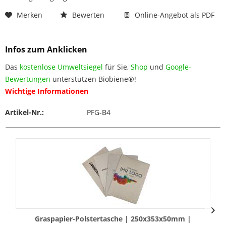
Merken
Bewerten
Online-Angebot als PDF
Infos zum Anklicken
Das
kostenlose Umweltsiegel
für Sie,
Shop
und
Google-
Bewertungen
unterstützen Biobiene®!
Wichtige Informationen
Artikel-Nr.:
PFG-B4
Graspapier-Polstertasche | 250x353x50mm |
F