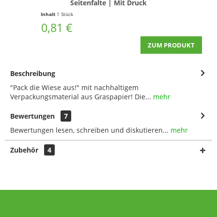
Seitenfalte | Mit Druck
Inhalt
1 Stück
I
0,81 €
ZUM PRODUKT
Beschreibung
"Pack die Wiese aus!" mit nachhaltigem
Verpackungsmaterial aus Graspapier! Die...
mehr
Bewertungen
7
Bewertungen lesen, schreiben und diskutieren...
mehr
Zubehör
4