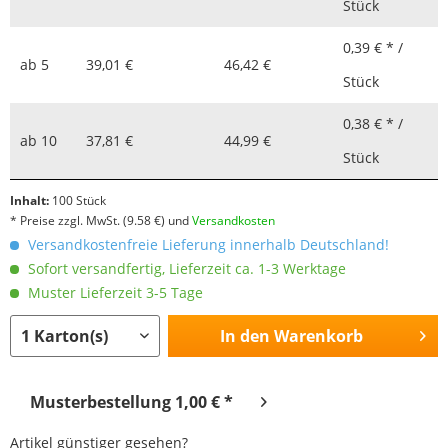
Stück
0,39 € * /
ab
5
39,01 €
46,42 €
Stück
0,38 € * /
ab
10
37,81 €
44,99 €
Stück
Inhalt:
100 Stück
* Preise zzgl. MwSt.
(9.58 €)
und
Versandkosten
Versandkostenfreie Lieferung innerhalb Deutschland!
Sofort versandfertig, Lieferzeit ca. 1-3 Werktage
Muster Lieferzeit 3-5 Tage
In den
Warenkorb
Musterbestellung 1,00 € *
Artikel günstiger gesehen?