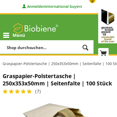
Anmelden
International buyers
Menü
Graspapier-Polstertasche | 250x353x50mm | Seitenfalte | 100 St
Graspapier-Polstertasche |
250x353x50mm | Seitenfalte | 100 Stück
(
7
)