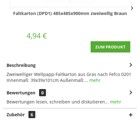
Faltkarton (DPD1) 485x485x900mm zweiwellig Braun
4,94 €
ZUM PRODUKT
Beschreibung
Zweiwelliger Wellpapp-Faltkarton aus Gras nach Fefco 0201
Innenmaß: 39x39x101cm Außenmaß:...
mehr
Bewertungen
0
Bewertungen lesen, schreiben und diskutieren...
mehr
Zubehör
6