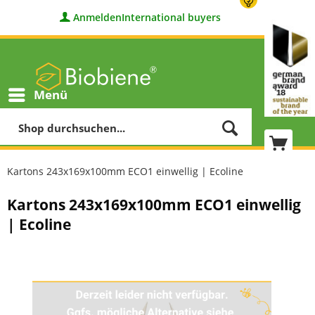
Anmelden
International buyers
Menü
Kartons 243x169x100mm ECO1 einwellig | Ecoline
Kartons 243x169x100mm ECO1 einwellig
| Ecoline