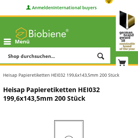
Anmelden
International buyers
Menü
Heisap Papieretiketten HEI032 199,6x143,5mm 200 Stück
Heisap Papieretiketten HEI032
199,6x143,5mm 200 Stück