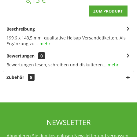
ZUM PRODUKT
Beschreibung
199,6 x 143,5 mm qualitative Heisap Versandetiketten. Als
Ergänzung zu...
mehr
Bewertungen
0
Bewertungen lesen, schreiben und diskutieren...
mehr
Zubehör
8
NEWSLETTER
Abonnieren Sie den kostenlosen Newsletter und verpassen