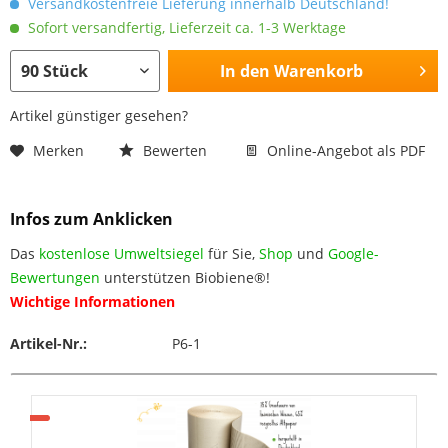
Versandkostenfreie Lieferung innerhalb Deutschland!
Sofort versandfertig, Lieferzeit ca. 1-3 Werktage
In den
Warenkorb
Artikel günstiger gesehen?
Merken
Bewerten
Online-Angebot als PDF
Infos zum Anklicken
Das
kostenlose Umweltsiegel
für Sie,
Shop
und
Google-
Bewertungen
unterstützen Biobiene®!
Wichtige Informationen
Artikel-Nr.:
P6-1