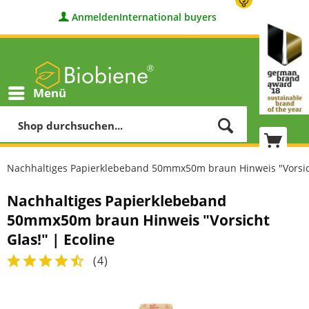
Anmelden
International buyers
Menü
Nachhaltiges Papierklebeband 50mmx50m braun Hinweis "Vorsich
Nachhaltiges Papierklebeband
50mmx50m braun Hinweis "Vorsicht
Glas!" | Ecoline
(
4
)