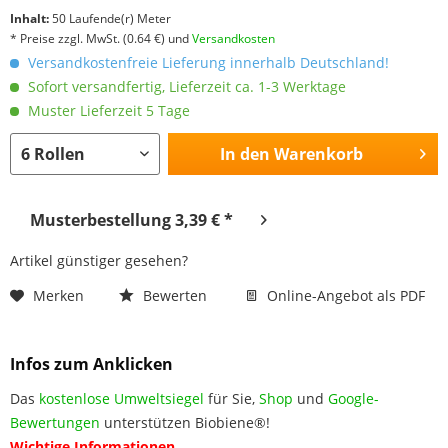
Inhalt:
50 Laufende(r) Meter
* Preise zzgl. MwSt.
(0.64 €)
und
Versandkosten
Versandkostenfreie Lieferung innerhalb Deutschland!
Sofort versandfertig, Lieferzeit ca. 1-3 Werktage
Muster Lieferzeit 5 Tage
In den
Warenkorb
Musterbestellung 3,39 € *
Artikel günstiger gesehen?
Merken
Bewerten
Online-Angebot als PDF
Infos zum Anklicken
Das
kostenlose Umweltsiegel
für Sie,
Shop
und
Google-
Bewertungen
unterstützen Biobiene®!
Wichtige Informationen