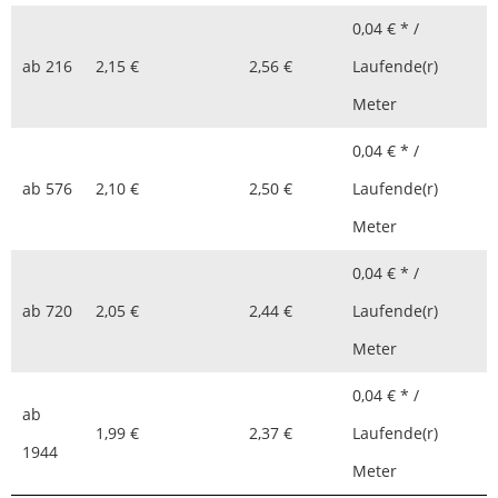
0,04 € * /
ab
216
2,15 €
2,56 €
Laufende(r)
Meter
0,04 € * /
ab
576
2,10 €
2,50 €
Laufende(r)
Meter
0,04 € * /
ab
720
2,05 €
2,44 €
Laufende(r)
Meter
0,04 € * /
ab
1,99 €
2,37 €
Laufende(r)
1944
Meter