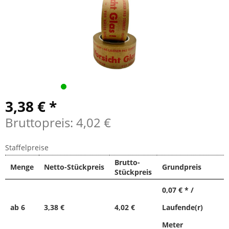
3,38 € *
Bruttopreis: 4,02 €
Staffelpreise
Brutto-
Menge
Netto-Stückpreis
Grundpreis
Stückpreis
0,07 € * /
ab
6
3,38 €
4,02 €
Laufende(r)
Meter