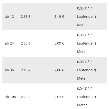
0,05 € * /
ab
12
2,68 €
3,19 €
Laufende(r)
Meter
0,05 € * /
ab
24
2,60 €
3,09 €
Laufende(r)
Meter
0,05 € * /
ab
36
2,40 €
2,86 €
Laufende(r)
Meter
0,04 € * /
ab
108
2,20 €
2,62 €
Laufende(r)
Meter