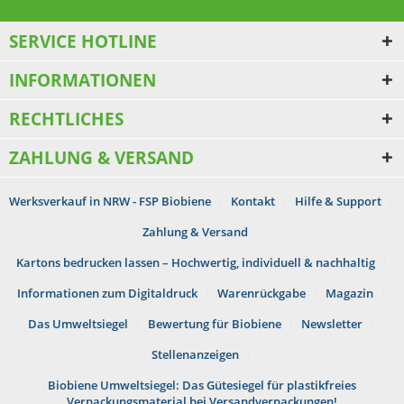
SERVICE HOTLINE
INFORMATIONEN
RECHTLICHES
ZAHLUNG & VERSAND
Werksverkauf in NRW - FSP Biobiene
Kontakt
Hilfe & Support
Zahlung & Versand
Kartons bedrucken lassen – Hochwertig, individuell & nachhaltig
Informationen zum Digitaldruck
Warenrückgabe
Magazin
Das Umweltsiegel
Bewertung für Biobiene
Newsletter
Stellenanzeigen
Biobiene Umweltsiegel: Das Gütesiegel für plastikfreies
Verpackungsmaterial bei Versandverpackungen!